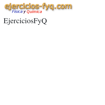
EjerciciosFyQ