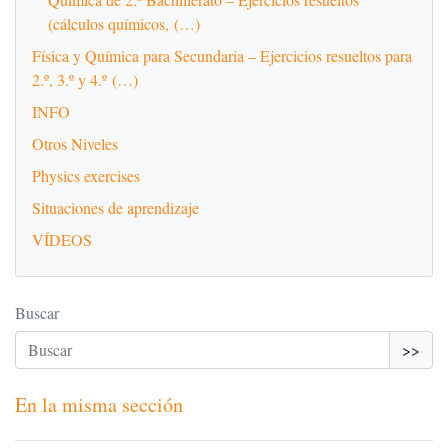
(cálculos químicos, (…)
Física y Química para Secundaria – Ejercicios resueltos para
2.º, 3.º y 4.º (…)
INFO
Otros Niveles
Physics exercises
Situaciones de aprendizaje
VÍDEOS
Buscar
>>
En la misma sección