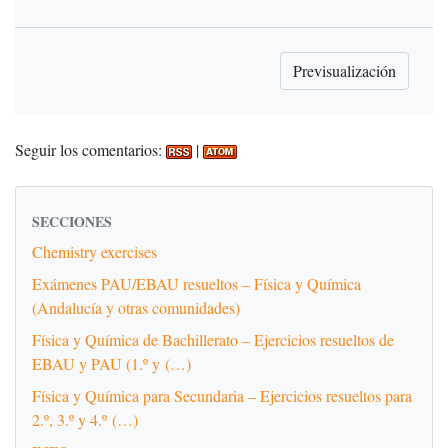
Seguir los comentarios:
|
SECCIONES
Chemistry exercises
Exámenes PAU/EBAU resueltos – Física y Química
(Andalucía y otras comunidades)
Física y Química de Bachillerato – Ejercicios resueltos de
EBAU y PAU (1.º y (…)
Física y Química para Secundaria – Ejercicios resueltos para
2.º, 3.º y 4.º (…)