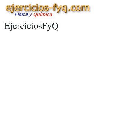
EjerciciosFyQ