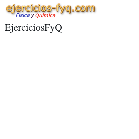
EjerciciosFyQ