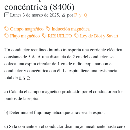
concéntrica (8406)
Lunes 3 de marzo de 2025
,
por
F_y_Q
Campo magnético
Inducción magnética
Flujo magnético
RESUELTO
Ley de Biot y Savart
Un conductor rectilíneo infinito transporta una corriente eléctrica
constante de 5 A. A una distancia de 2 cm del conductor, se
coloca una espira circular de 1 cm de radio, coplanar con el
conductor y concéntrica con él. La espira tiene una resistencia
total de
.
a) Calcula el campo magnético producido por el conductor en los
puntos de la espira.
b) Determina el flujo magnético que atraviesa la espira.
c) Si la corriente en el conductor disminuye linealmente hasta cero