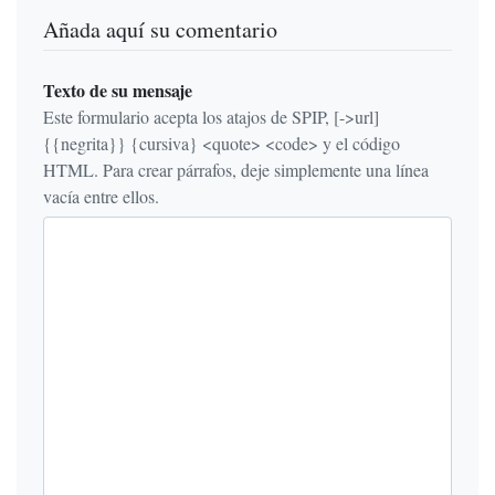
Añada aquí su comentario
Texto de su mensaje
Este formulario acepta los atajos de SPIP, [->url]
{{negrita}} {cursiva} <quote> <code> y el código
HTML. Para crear párrafos, deje simplemente una línea
vacía entre ellos.