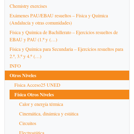
Chemistry exercises
Exámenes PAU/EBAU resueltos – Física y Química
(Andalucía y otras comunidades)
Física y Química de Bachillerato – Ejercicios resueltos de
EBAU y PAU (1.º y (…)
Física y Química para Secundaria – Ejercicios resueltos para
2.º, 3.º y 4.º (…)
INFO
Otros Niveles
Fisica Acceso25 UNED
Física Otros Niveles
Calor y energía térmica
Cinemática, dinámica y estática
Circuitos
Electrostática