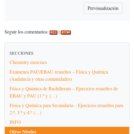
Seguir los comentarios:
|
SECCIONES
Chemistry exercises
Exámenes PAU/EBAU resueltos – Física y Química
(Andalucía y otras comunidades)
Física y Química de Bachillerato – Ejercicios resueltos de
EBAU y PAU (1.º y (…)
Física y Química para Secundaria – Ejercicios resueltos para
2.º, 3.º y 4.º (…)
INFO
Otros Niveles