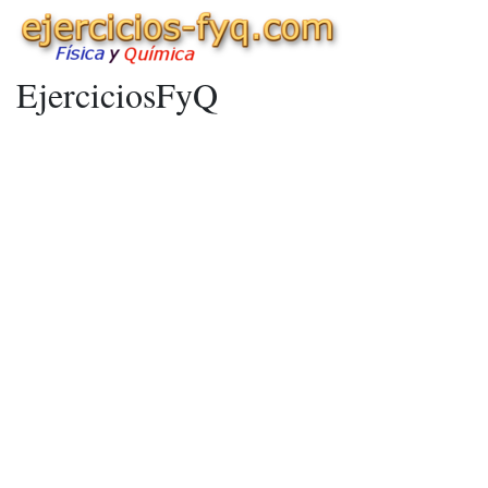
EjerciciosFyQ