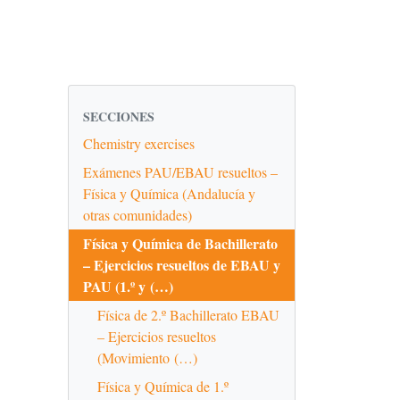
SECCIONES
Chemistry exercises
Exámenes PAU/EBAU resueltos –
Física y Química (Andalucía y
otras comunidades)
Física y Química de Bachillerato
– Ejercicios resueltos de EBAU y
PAU (1.º y (…)
Física de 2.º Bachillerato EBAU
– Ejercicios resueltos
(Movimiento (…)
Física y Química de 1.º