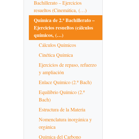
Bachillerato – Ejercicios
resueltos (Cinemática, (…)
Química de 2.º Bachillerato –
Ejercicios resueltos (cálculos
químicos, (…)
Cálculos Químicos
Cinética Química
Ejercicios de repaso, refuerzo
y ampliación
Enlace Químico (2.º Bach)
Equilibrio Químico (2.º
Bach)
Estructura de la Materia
Nomenclatura inorgánica y
orgánica
Química del Carbono