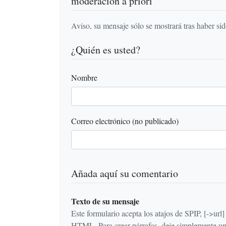
moderación a priori
Aviso, su mensaje sólo se mostrará tras haber si
¿Quién es usted?
Nombre
Correo electrónico (no publicado)
Añada aquí su comentario
Texto de su mensaje
Este formulario acepta los atajos de SPIP, [->url] {{n
HTML. Para crear párrafos, deje simplemente una 