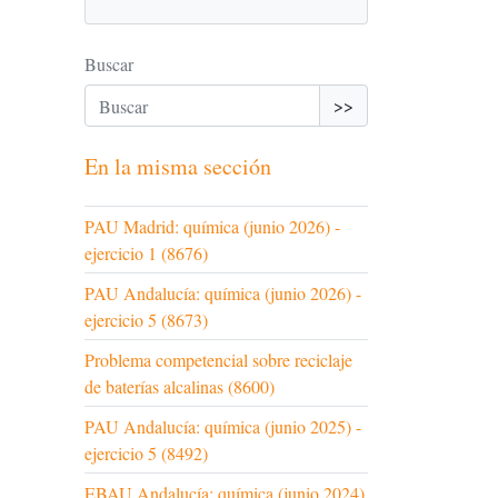
Buscar
>>
En la misma sección
PAU Madrid: química (junio 2026) -
ejercicio 1 (8676)
PAU Andalucía: química (junio 2026) -
ejercicio 5 (8673)
Problema competencial sobre reciclaje
de baterías alcalinas (8600)
PAU Andalucía: química (junio 2025) -
ejercicio 5 (8492)
EBAU Andalucía: química (junio 2024)