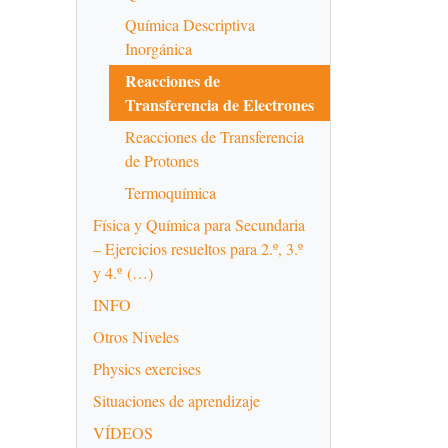
Química Descriptiva
Inorgánica
Reacciones de
Transferencia de Electrones
Reacciones de Transferencia
de Protones
Termoquímica
Física y Química para Secundaria
– Ejercicios resueltos para 2.º, 3.º
y 4.º (…)
INFO
Otros Niveles
Physics exercises
Situaciones de aprendizaje
VÍDEOS