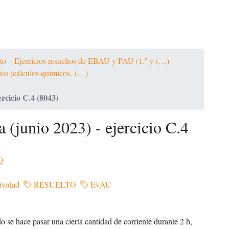
ato – Ejercicios resueltos de EBAU y PAU (1.º y (…)
ltos (cálculos químicos, (…)
rcicio C.4 (8043)
(junio 2023) - ejercicio C.4
Q
ividad
RESUELTO
EvAU
o se hace pasar una cierta cantidad de corriente durante 2 h,