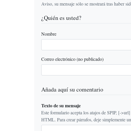
Aviso, su mensaje sólo se mostrará tras haber si
¿Quién es usted?
Nombre
Correo electrónico (no publicado)
Añada aquí su comentario
Texto de su mensaje
Este formulario acepta los atajos de SPIP, [->url] {{n
HTML. Para crear párrafos, deje simplemente una 