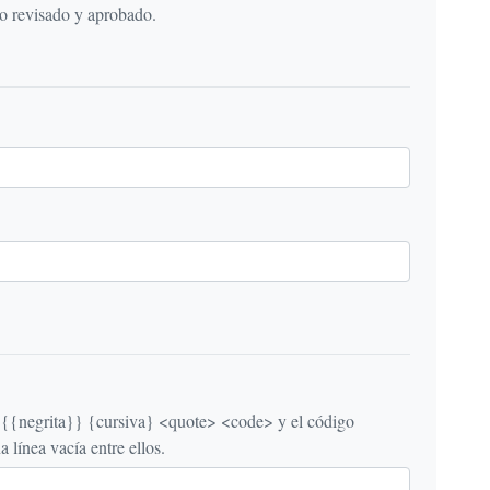
do revisado y aprobado.
egrita}} {cursiva} <quote> <code> y el código
línea vacía entre ellos.