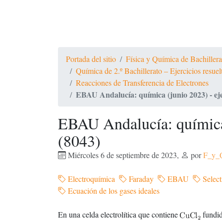
Portada del sitio
Física y Química de Bachiller
Química de 2.º Bachillerato – Ejercicios resue
Reacciones de Transferencia de Electrones
EBAU Andalucía: química (junio 2023) - eje
EBAU Andalucía: química 
(8043)
Miércoles 6 de septiembre de 2023
,
por
F_y_
Electroquímica
Faraday
EBAU
Select
Ecuación de los gases ideales
En una celda electrolítica que contiene
fundid