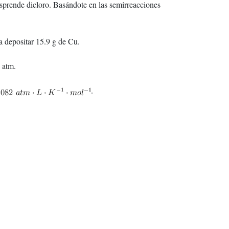
sprende dicloro. Basándote en las semirreacciones
a depositar 15.9 g de Cu.
 atm.
.