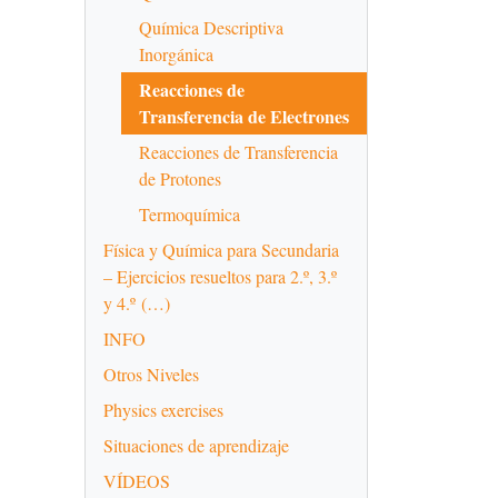
Química Descriptiva
Inorgánica
Reacciones de
Transferencia de Electrones
Reacciones de Transferencia
de Protones
Termoquímica
Física y Química para Secundaria
– Ejercicios resueltos para 2.º, 3.º
y 4.º (…)
INFO
Otros Niveles
Physics exercises
Situaciones de aprendizaje
VÍDEOS