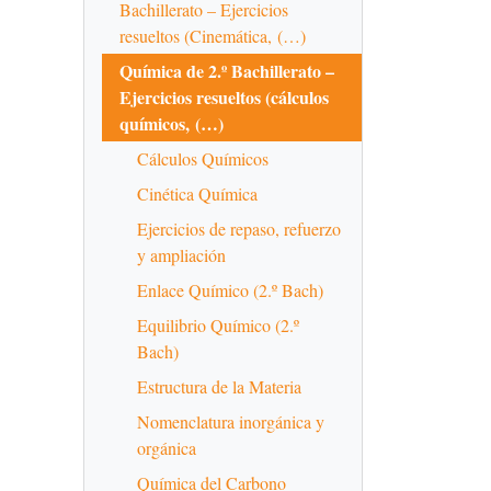
Bachillerato – Ejercicios
resueltos (Cinemática, (…)
Química de 2.º Bachillerato –
Ejercicios resueltos (cálculos
químicos, (…)
Cálculos Químicos
Cinética Química
Ejercicios de repaso, refuerzo
y ampliación
Enlace Químico (2.º Bach)
Equilibrio Químico (2.º
Bach)
Estructura de la Materia
Nomenclatura inorgánica y
orgánica
Química del Carbono