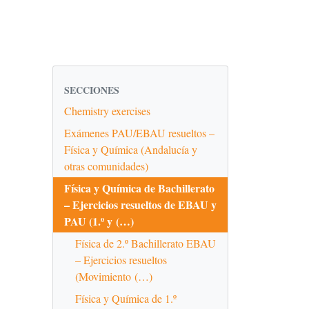
SECCIONES
Chemistry exercises
Exámenes PAU/EBAU resueltos –
Física y Química (Andalucía y
otras comunidades)
Física y Química de Bachillerato
– Ejercicios resueltos de EBAU y
PAU (1.º y (…)
Física de 2.º Bachillerato EBAU
– Ejercicios resueltos
(Movimiento (…)
Física y Química de 1.º