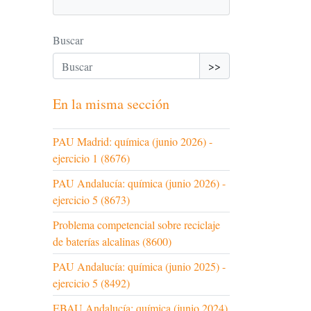
Buscar
>>
En la misma sección
PAU Madrid: química (junio 2026) -
ejercicio 1 (8676)
PAU Andalucía: química (junio 2026) -
ejercicio 5 (8673)
Problema competencial sobre reciclaje
de baterías alcalinas (8600)
PAU Andalucía: química (junio 2025) -
ejercicio 5 (8492)
EBAU Andalucía: química (junio 2024)