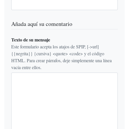
Añada aquí su comentario
Texto de su mensaje
Este formulario acepta los atajos de SPIP, [->url]
{{negrita}} {cursiva} <quote> <code> y el código
HTML. Para crear párrafos, deje simplemente una línea
vacía entre ellos.