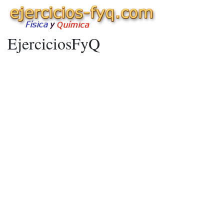
EjerciciosFyQ