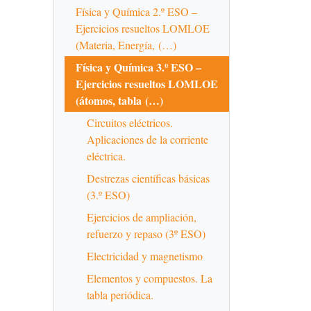
Física y Química 2.º ESO –
Ejercicios resueltos LOMLOE
(Materia, Energía, (…)
Física y Química 3.º ESO –
Ejercicios resueltos LOMLOE
(átomos, tabla (…)
Circuitos eléctricos.
Aplicaciones de la corriente
eléctrica.
Destrezas científicas básicas
(3.º ESO)
Ejercicios de ampliación,
refuerzo y repaso (3º ESO)
Electricidad y magnetismo
Elementos y compuestos. La
tabla periódica.