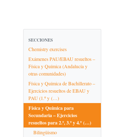
SECCIONES
Chemistry exercises
Exámenes PAU/EBAU resueltos –
Física y Química (Andalucía y
otras comunidades)
Física y Química de Bachillerato –
Ejercicios resueltos de EBAU y
PAU (1.º y (…)
Física y Química para
Secundaria – Ejercicios
resueltos para 2.º, 3.º y 4.º (…)
Bilingüismo