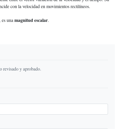
oincide con la velocidad en movimientos rectilíneos.
magnitud escalar
o, es una
.
do revisado y aprobado.