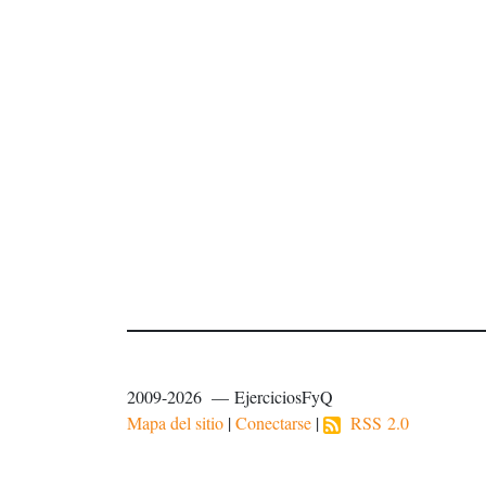
2009-2026 — EjerciciosFyQ
Mapa del sitio
|
Conectarse
|
RSS 2.0