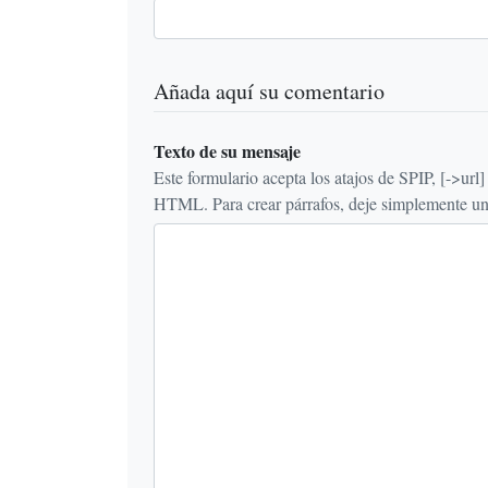
Añada aquí su comentario
Texto de su mensaje
Este formulario acepta los atajos de SPIP, [->url] {{n
HTML. Para crear párrafos, deje simplemente una 