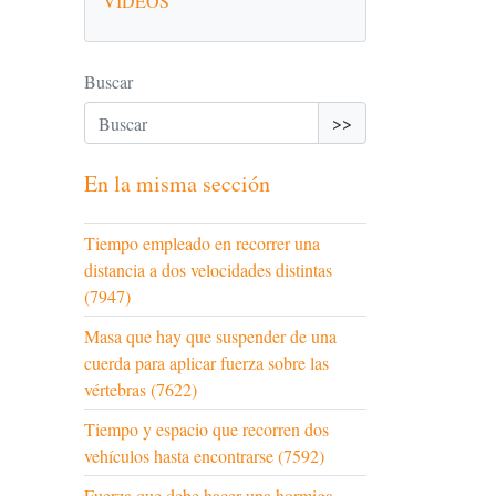
VÍDEOS
Buscar
>>
En la misma sección
Tiempo empleado en recorrer una
distancia a dos velocidades distintas
(7947)
Masa que hay que suspender de una
cuerda para aplicar fuerza sobre las
vértebras (7622)
Tiempo y espacio que recorren dos
vehículos hasta encontrarse (7592)
Fuerza que debe hacer una hormiga