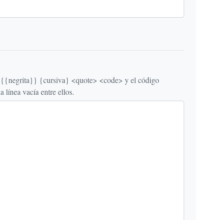
egrita}} {cursiva} <quote> <code> y el código
línea vacía entre ellos.