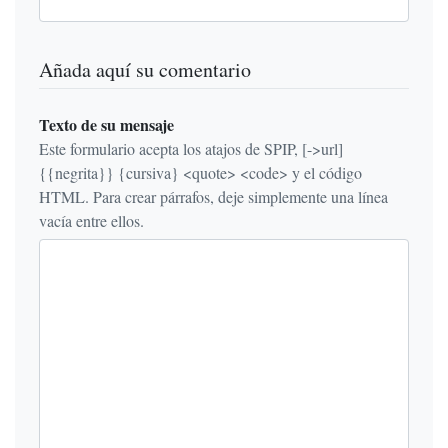
Añada aquí su comentario
Texto de su mensaje
Este formulario acepta los atajos de SPIP, [->url]
{{negrita}} {cursiva} <quote> <code> y el código
HTML. Para crear párrafos, deje simplemente una línea
vacía entre ellos.