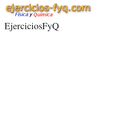
EjerciciosFyQ