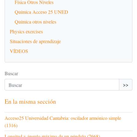
Física Otros Niveles
Química Acceso 25 UNED
Química otros niveles
Physics exercises
Situaciones de aprendizaje
VÍDEOS
Buscar
>>
En la misma sección
Acceso25 Universidad Cantabria: oscilador armónico simple
(1316)
Longitud y ángulo máximo de un péndulo (7668)