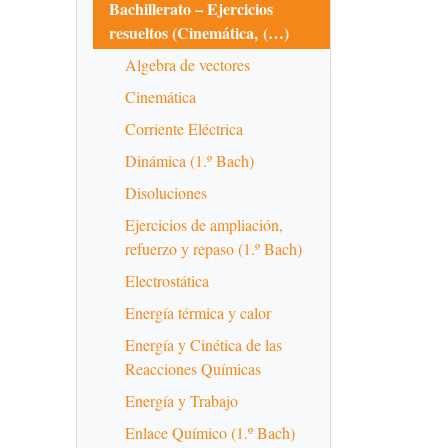
Bachillerato – Ejercicios
resueltos (Cinemática, (…)
Algebra de vectores
Cinemática
Corriente Eléctrica
Dinámica (1.º Bach)
Disoluciones
Ejercicios de ampliación,
refuerzo y repaso (1.º Bach)
Electrostática
Energía térmica y calor
Energía y Cinética de las
Reacciones Químicas
Energía y Trabajo
Enlace Químico (1.º Bach)