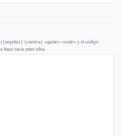
egrita}} {cursiva} <quote> <code> y el código
línea vacía entre ellos.