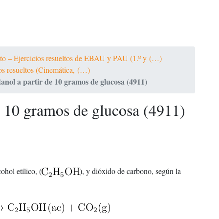
ato – Ejercicios resueltos de EBAU y PAU (1.º y (…)
ios resueltos (Cinemática, (…)
anol a partir de 10 gramos de glucosa (4911)
e 10 gramos de glucosa (4911)
O
ohol etílico, (
), y dióxido de carbono, según la