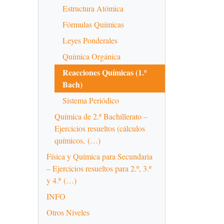
Estructura Atómica
Fórmulas Químicas
Leyes Ponderales
Química Orgánica
Reacciones Químicas (1.º
Bach)
Sistema Periódico
Química de 2.º Bachillerato –
Ejercicios resueltos (cálculos
químicos, (…)
Física y Química para Secundaria
– Ejercicios resueltos para 2.º, 3.º
y 4.º (…)
INFO
Otros Niveles