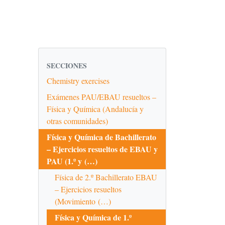
SECCIONES
Chemistry exercises
Exámenes PAU/EBAU resueltos –
Física y Química (Andalucía y
otras comunidades)
Física y Química de Bachillerato
– Ejercicios resueltos de EBAU y
PAU (1.º y (…)
Física de 2.º Bachillerato EBAU
– Ejercicios resueltos
(Movimiento (…)
Física y Química de 1.º