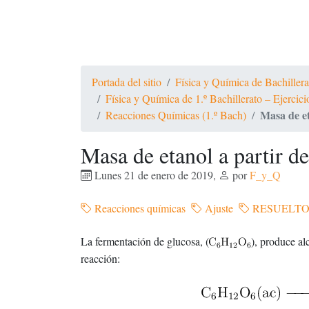
Portada del sitio
Física y Química de Bachiller
Física y Química de 1.º Bachillerato – Ejercic
Masa de et
Reacciones Químicas (1.º Bach)
Masa de etanol a partir d
Lunes 21 de enero de 2019
,
por
F_y_Q
Reacciones químicas
Ajuste
RESUELT
La fermentación de glucosa, (
), produce alc
reacción: