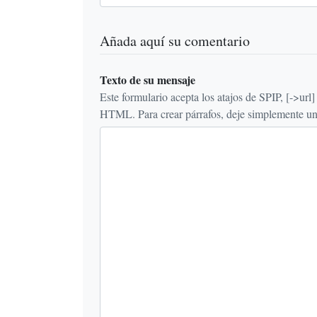
Añada aquí su comentario
Texto de su mensaje
Este formulario acepta los atajos de SPIP, [->url] {{n
HTML. Para crear párrafos, deje simplemente una 