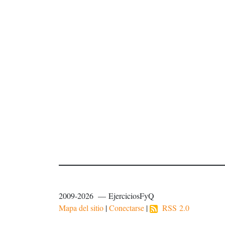
2009-2026 — EjerciciosFyQ
Mapa del sitio
|
Conectarse
|
RSS 2.0