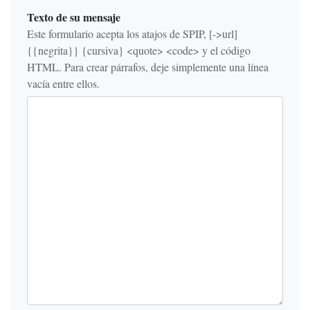
Texto de su mensaje
Este formulario acepta los atajos de SPIP, [->url]
{{negrita}} {cursiva} <quote> <code> y el código
HTML. Para crear párrafos, deje simplemente una línea
vacía entre ellos.