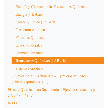
Energía y Cinética de las Reacciones Químicas
Energía y Trabajo
Enlace Químico (1.º Bach)
Estructura Atómica
Fórmulas Químicas
Leyes Ponderales
Química Orgánica
Reacciones Químicas (1.º Bach)
Sistema Periódico
Química de 2.º Bachillerato – Ejercicios resueltos
(cálculos químicos, (…)
Física y Química para Secundaria – Ejercicios resueltos para
2.º, 3.º y 4.º (…)
INFO