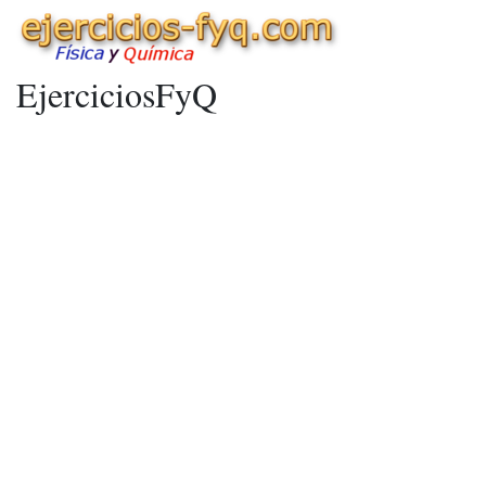
EjerciciosFyQ