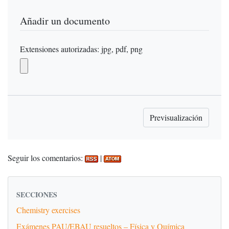
Añadir un documento
Extensiones autorizadas: jpg, pdf, png
Seguir los comentarios:
|
SECCIONES
Chemistry exercises
Exámenes PAU/EBAU resueltos – Física y Química