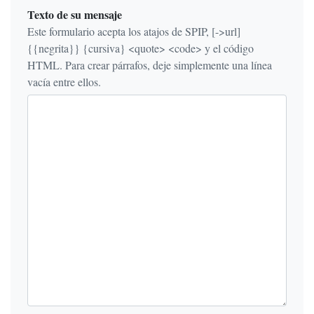
Texto de su mensaje
Este formulario acepta los atajos de SPIP, [->url]
{{negrita}} {cursiva} <quote> <code> y el código
HTML. Para crear párrafos, deje simplemente una línea
vacía entre ellos.