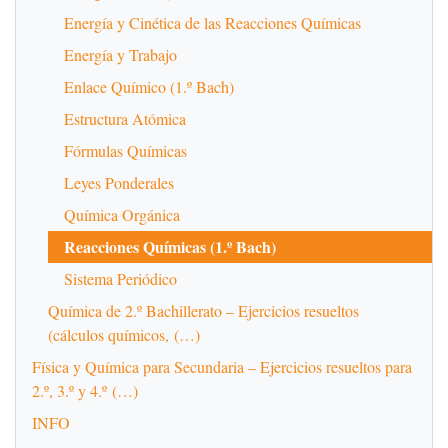
Energía y Cinética de las Reacciones Químicas
Energía y Trabajo
Enlace Químico (1.º Bach)
Estructura Atómica
Fórmulas Químicas
Leyes Ponderales
Química Orgánica
Reacciones Químicas (1.º Bach)
Sistema Periódico
Química de 2.º Bachillerato – Ejercicios resueltos
(cálculos químicos, (…)
Física y Química para Secundaria – Ejercicios resueltos para
2.º, 3.º y 4.º (…)
INFO