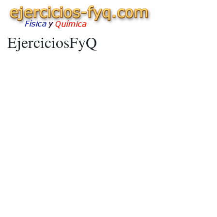
EjerciciosFyQ