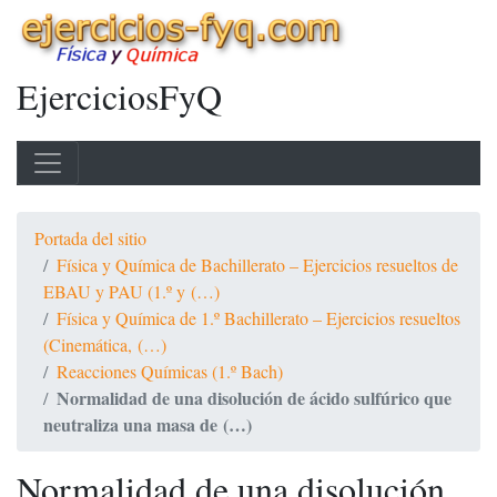
EjerciciosFyQ
Portada del sitio
Física y Química de Bachillerato – Ejercicios resueltos de
EBAU y PAU (1.º y (…)
Física y Química de 1.º Bachillerato – Ejercicios resueltos
(Cinemática, (…)
Reacciones Químicas (1.º Bach)
Normalidad de una disolución de ácido sulfúrico que
neutraliza una masa de (…)
Normalidad de una disolución