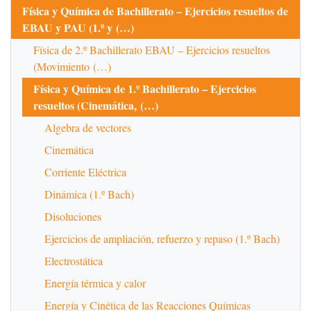
Física y Química de Bachillerato – Ejercicios resueltos de
EBAU y PAU (1.º y (…)
Física de 2.º Bachillerato EBAU – Ejercicios resueltos
(Movimiento (…)
Física y Química de 1.º Bachillerato – Ejercicios
resueltos (Cinemática, (…)
Algebra de vectores
Cinemática
Corriente Eléctrica
Dinámica (1.º Bach)
Disoluciones
Ejercicios de ampliación, refuerzo y repaso (1.º Bach)
Electrostática
Energía térmica y calor
Energía y Cinética de las Reacciones Químicas