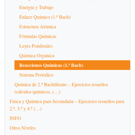
Energía y Trabajo
Enlace Químico (1.º Bach)
Estructura Atómica
Fórmulas Químicas
Leyes Ponderales
Química Orgánica
Reacciones Químicas (1.º Bach)
Sistema Periódico
Química de 2.º Bachillerato – Ejercicios resueltos
(cálculos químicos, (…)
Física y Química para Secundaria – Ejercicios resueltos para
2.º, 3.º y 4.º (…)
INFO
Otros Niveles