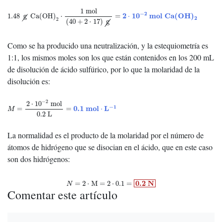
1.48
g
Ca(OH)
2
⋅
1
mol
(
40
+
2
⋅
17
)
g
=
2
⋅
10
−
2
m
o
l
C
a
(
O
H
)
2
1
mol
−
2
2
10
m
o
l
C
a
(
O
H
)
1.48
g
Ca(OH)
⋅
=
⋅
2
2
(
40
+
2
⋅
17
)
g
Como se ha producido una neutralización, y la estequiometría es
1:1, los mismos moles son los que están contenidos en los 200 mL
de disolución de ácido sulfúrico, por lo que la molaridad de la
disolución es:
M
=
2
⋅
10
−
2
mol
0.2
L
=
0.1
m
o
l
⋅
L
−
1
−
2
2
⋅
10
mol
−
1
0.1
m
o
l
L
=
=
⋅
M
0.2
L
La normalidad es el producto de la molaridad por el número de
átomos de hidrógeno que se disocian en el ácido, que en este caso
son dos hidrógenos:
N
=
2
⋅
M
=
2
⋅
0.1
=
0.2
N
0.2
N
=
2
⋅
M
=
2
⋅
0.1
=
N
Comentar este artículo