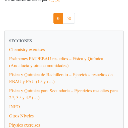
0
50
SECCIONES
Chemistry exercises
Exámenes PAU/EBAU resueltos – Física y Química
(Andalucía y otras comunidades)
Física y Química de Bachillerato – Ejercicios resueltos de
EBAU y PAU (1.º y (…)
Física y Química para Secundaria – Ejercicios resueltos para
2.º, 3.º y 4.º (…)
INFO
Otros Niveles
Physics exercises