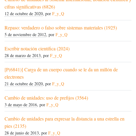
cifras significativas (6826)
12 de octubre de 2020
, por
F_y_Q
Repaso: verdadero o falso sobre sistemas materiales (1925)
5 de noviembre de 2012
, por
F_y_Q
Escribir notación científica (2024)
28 de marzo de 2013
, por
F_y_Q
[P(6841)] Carga de un cuerpo cuando se le da un millón de
electrones
21 de octubre de 2020
, por
F_y_Q
Cambio de unidades: uso de prefijos (3564)
3 de mayo de 2016
, por
F_y_Q
Cambio de unidades para expresar la distancia a una estrella en
pies (2135)
28 de junio de 2013
, por
F_y_Q