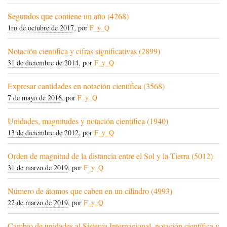
Segundos que contiene un año (4268)
1ro de octubre de 2017
, por
F_y_Q
Notación científica y cifras significativas (2899)
31 de diciembre de 2014
, por
F_y_Q
Expresar cantidades en notación científica (3568)
7 de mayo de 2016
, por
F_y_Q
Unidades, magnitudes y notación científica (1940)
13 de diciembre de 2012
, por
F_y_Q
Orden de magnitud de la distancia entre el Sol y la Tierra (5012)
31 de marzo de 2019
, por
F_y_Q
Número de átomos que caben en un cilindro (4993)
22 de marzo de 2019
, por
F_y_Q
Cambio de unidades al Sistema Internacional, notación científica y