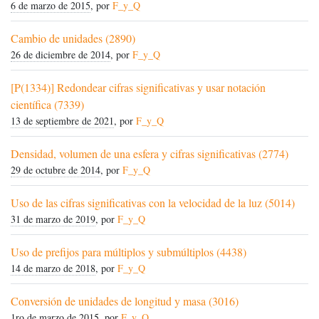
6 de marzo de 2015
, por
F_y_Q
Cambio de unidades (2890)
26 de diciembre de 2014
, por
F_y_Q
[P(1334)] Redondear cifras significativas y usar notación
científica (7339)
13 de septiembre de 2021
, por
F_y_Q
Densidad, volumen de una esfera y cifras significativas (2774)
29 de octubre de 2014
, por
F_y_Q
Uso de las cifras significativas con la velocidad de la luz (5014)
31 de marzo de 2019
, por
F_y_Q
Uso de prefijos para múltiplos y submúltiplos (4438)
14 de marzo de 2018
, por
F_y_Q
Conversión de unidades de longitud y masa (3016)
1ro de marzo de 2015
, por
F_y_Q