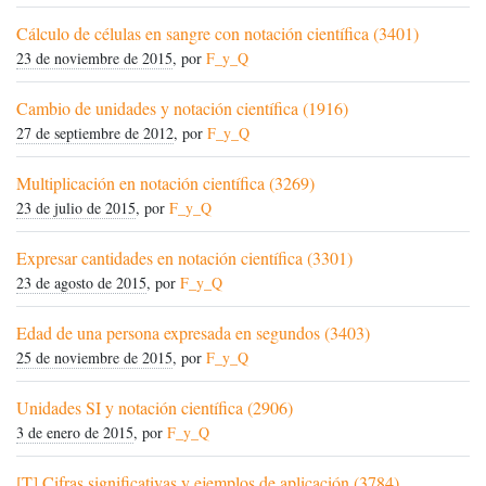
Cálculo de células en sangre con notación científica (3401)
23 de noviembre de 2015
, por
F_y_Q
Cambio de unidades y notación científica (1916)
27 de septiembre de 2012
, por
F_y_Q
Multiplicación en notación científica (3269)
23 de julio de 2015
, por
F_y_Q
Expresar cantidades en notación científica (3301)
23 de agosto de 2015
, por
F_y_Q
Edad de una persona expresada en segundos (3403)
25 de noviembre de 2015
, por
F_y_Q
Unidades SI y notación científica (2906)
3 de enero de 2015
, por
F_y_Q
[T] Cifras significativas y ejemplos de aplicación (3784)