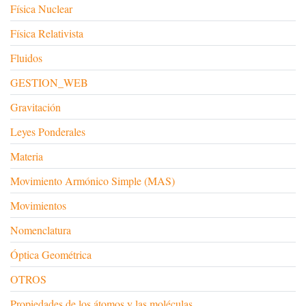
Física Nuclear
Física Relativista
Fluidos
GESTION_WEB
Gravitación
Leyes Ponderales
Materia
Movimiento Armónico Simple (MAS)
Movimientos
Nomenclatura
Óptica Geométrica
OTROS
Propiedades de los átomos y las moléculas