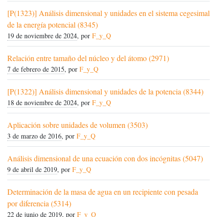
[P(1323)] Análisis dimensional y unidades en el sistema cegesimal
de la energía potencial (8345)
19 de noviembre de 2024
, por
F_y_Q
Relación entre tamaño del núcleo y del átomo (2971)
7 de febrero de 2015
, por
F_y_Q
[P(1322)] Análisis dimensional y unidades de la potencia (8344)
18 de noviembre de 2024
, por
F_y_Q
Aplicación sobre unidades de volumen (3503)
3 de marzo de 2016
, por
F_y_Q
Análisis dimensional de una ecuación con dos incógnitas (5047)
9 de abril de 2019
, por
F_y_Q
Determinación de la masa de agua en un recipiente con pesada
por diferencia (5314)
22 de junio de 2019
, por
F_y_Q