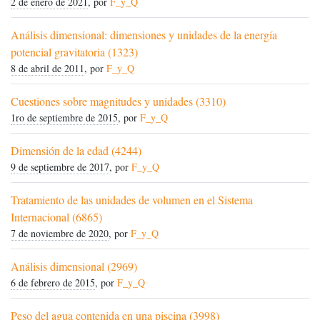
2 de enero de 2021
, por
F_y_Q
Análisis dimensional: dimensiones y unidades de la energía
potencial gravitatoria (1323)
8 de abril de 2011
, por
F_y_Q
Cuestiones sobre magnitudes y unidades (3310)
1ro de septiembre de 2015
, por
F_y_Q
Dimensión de la edad (4244)
9 de septiembre de 2017
, por
F_y_Q
Tratamiento de las unidades de volumen en el Sistema
Internacional (6865)
7 de noviembre de 2020
, por
F_y_Q
Análisis dimensional (2969)
6 de febrero de 2015
, por
F_y_Q
Peso del agua contenida en una piscina (3998)