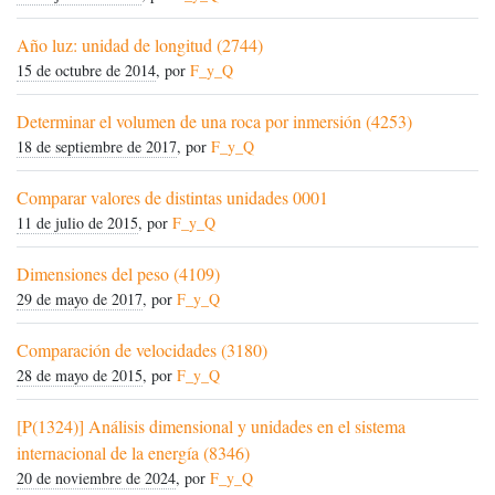
Año luz: unidad de longitud (2744)
15 de octubre de 2014
, por
F_y_Q
Determinar el volumen de una roca por inmersión (4253)
18 de septiembre de 2017
, por
F_y_Q
Comparar valores de distintas unidades 0001
11 de julio de 2015
, por
F_y_Q
Dimensiones del peso (4109)
29 de mayo de 2017
, por
F_y_Q
Comparación de velocidades (3180)
28 de mayo de 2015
, por
F_y_Q
[P(1324)] Análisis dimensional y unidades en el sistema
internacional de la energía (8346)
20 de noviembre de 2024
, por
F_y_Q