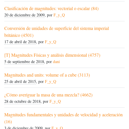
Clasificación de magnitudes: vectorial o escalar (84)
20 de diciembre de 2009
, por
F_y_Q
Conversión de unidades de superficie del sistema imperial
británico (4501)
17 de abril de 2018
, por
F_y_Q
[T] Magnitudes Físicas y análisis dimensional (4757)
5 de septiembre de 2018
, por
dani
Magnitudes and units: volume of a cube (3113)
25 de abril de 2015
, por
F_y_Q
¿Cómo averiguar la masa de una mezcla? (4662)
28 de octubre de 2018
, por
F_y_Q
Magnitudes fundamentales y unidades de velocidad y aceleración
(16)
3 de diciembre de 2009
, por
F_y_Q