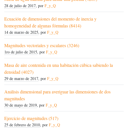
28 de julio de 2017
, por
F_y_Q
Ecuación de dimensiones del momento de inercia y
homogeneidad de algunas fórmulas (8414)
14 de marzo de 2025
, por
F_y_Q
Magnitudes vectoriales y escalares (3246)
1ro de julio de 2015
, por
F_y_Q
Masa de aire contenida en una habitación cúbica sabiendo la
densidad (4027)
29 de marzo de 2017
, por
F_y_Q
Análisis dimensional para averiguar las dimensiones de dos
magnitudes
30 de mayo de 2019
, por
F_y_Q
Ejercicio de magnitudes (517)
25 de febrero de 2010
, por
F_y_Q