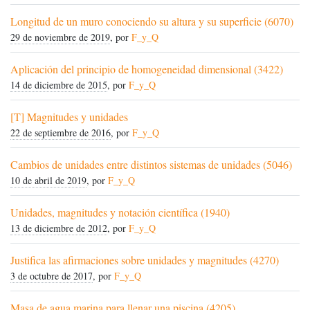
Longitud de un muro conociendo su altura y su superficie (6070)
29 de noviembre de 2019
, por
F_y_Q
Aplicación del principio de homogeneidad dimensional (3422)
14 de diciembre de 2015
, por
F_y_Q
[T] Magnitudes y unidades
22 de septiembre de 2016
, por
F_y_Q
Cambios de unidades entre distintos sistemas de unidades (5046)
10 de abril de 2019
, por
F_y_Q
Unidades, magnitudes y notación científica (1940)
13 de diciembre de 2012
, por
F_y_Q
Justifica las afirmaciones sobre unidades y magnitudes (4270)
3 de octubre de 2017
, por
F_y_Q
Masa de agua marina para llenar una piscina (4205)