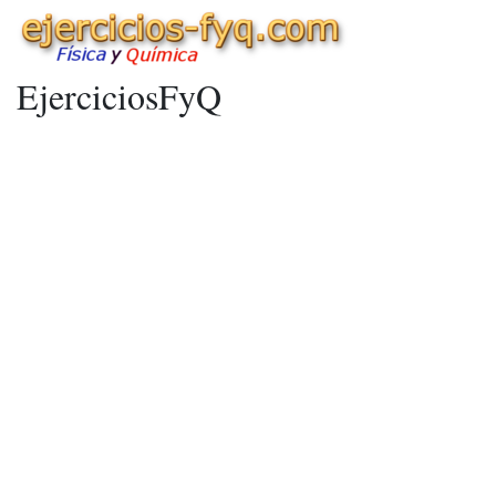
EjerciciosFyQ