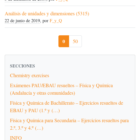
Análisis de unidades y dimensiones (5315)
22 de junio de 2019
, por
F_y_Q
0
50
SECCIONES
Chemistry exercises
Exámenes PAU/EBAU resueltos – Física y Química
(Andalucía y otras comunidades)
Física y Química de Bachillerato – Ejercicios resueltos de
EBAU y PAU (1.º y (…)
Física y Química para Secundaria – Ejercicios resueltos para
2.º, 3.º y 4.º (…)
INFO