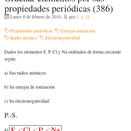
propiedades periódicas (386)
Lunes 8 de febrero de 2010
,
por
F_y_Q
Propiedades periódicas
Energía ionización
Radio atómico
Electronegatividad
Dados los elementos F, P, Cl y Na ordénalos de forma creciente
según:
a) Sus radios atómicos.
b) Su energía de ionización
c) Su electronegatividad.
P.-S.
a)