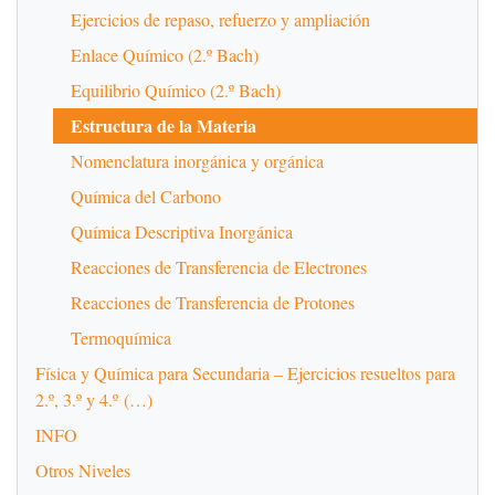
Ejercicios de repaso, refuerzo y ampliación
Enlace Químico (2.º Bach)
Equilibrio Químico (2.º Bach)
Estructura de la Materia
Nomenclatura inorgánica y orgánica
Química del Carbono
Química Descriptiva Inorgánica
Reacciones de Transferencia de Electrones
Reacciones de Transferencia de Protones
Termoquímica
Física y Química para Secundaria – Ejercicios resueltos para
2.º, 3.º y 4.º (…)
INFO
Otros Niveles