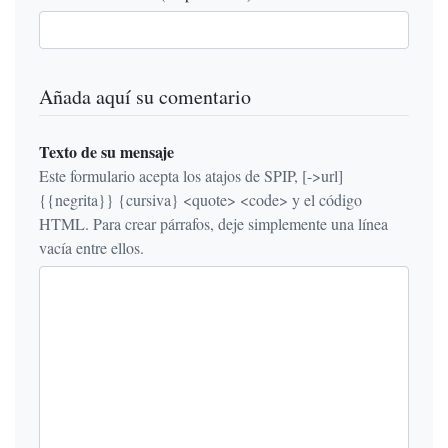
Añada aquí su comentario
Texto de su mensaje
Este formulario acepta los atajos de SPIP, [->url]
{{negrita}} {cursiva} <quote> <code> y el código
HTML. Para crear párrafos, deje simplemente una línea
vacía entre ellos.