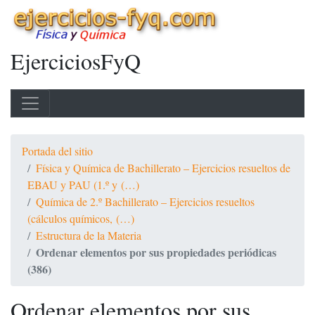
EjerciciosFyQ
Portada del sitio
Física y Química de Bachillerato – Ejercicios resueltos de
EBAU y PAU (1.º y (…)
Química de 2.º Bachillerato – Ejercicios resueltos
(cálculos químicos, (…)
Estructura de la Materia
Ordenar elementos por sus propiedades periódicas
(386)
Ordenar elementos por sus