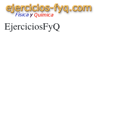
EjerciciosFyQ