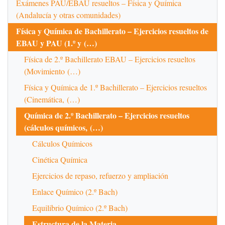
Exámenes PAU/EBAU resueltos – Física y Química
(Andalucía y otras comunidades)
Física y Química de Bachillerato – Ejercicios resueltos de
EBAU y PAU (1.º y (…)
Física de 2.º Bachillerato EBAU – Ejercicios resueltos
(Movimiento (…)
Física y Química de 1.º Bachillerato – Ejercicios resueltos
(Cinemática, (…)
Química de 2.º Bachillerato – Ejercicios resueltos
(cálculos químicos, (…)
Cálculos Químicos
Cinética Química
Ejercicios de repaso, refuerzo y ampliación
Enlace Químico (2.º Bach)
Equilibrio Químico (2.º Bach)
Estructura de la Materia