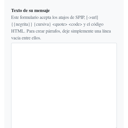
Texto de su mensaje
Este formulario acepta los atajos de SPIP, [->url]
{{negrita}} {cursiva} <quote> <code> y el código
HTML. Para crear párrafos, deje simplemente una línea
vacía entre ellos.