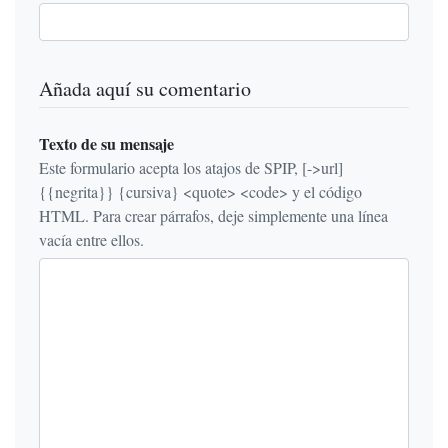
Añada aquí su comentario
Texto de su mensaje
Este formulario acepta los atajos de SPIP, [->url]
{{negrita}} {cursiva} <quote> <code> y el código
HTML. Para crear párrafos, deje simplemente una línea
vacía entre ellos.