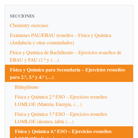
SECCIONES
Chemistry exercises
Exámenes PAU/EBAU resueltos – Física y Química
(Andalucía y otras comunidades)
Física y Química de Bachillerato – Ejercicios resueltos de
EBAU y PAU (1.º y (…)
Física y Química para Secundaria – Ejercicios resueltos
para 2.º, 3.º y 4.º (…)
Bilingüismo
Física y Química 2.º ESO – Ejercicios resueltos
LOMLOE (Materia, Energía, (…)
Física y Química 3.º ESO – Ejercicios resueltos
LOMLOE (átomos, tabla (…)
Física y Química 4.º ESO – Ejercicios resueltos