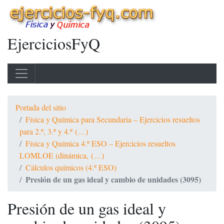
EjerciciosFyQ
Portada del sitio
Física y Química para Secundaria – Ejercicios resueltos
para 2.º, 3.º y 4.º (…)
Física y Química 4.º ESO – Ejercicios resueltos
LOMLOE (dinámica, (…)
Cálculos químicos (4.º ESO)
Presión de un gas ideal y cambio de unidades (3095)
Presión de un gas ideal y