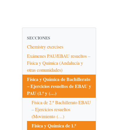
SECCIONES
Chemistry exercises
Exámenes PAU/EBAU resueltos –
Física y Química (Andalucía y
otras comunidades)
Física y Química de Bachillerato
– Ejercicios resueltos de EBAU y
PAU (1.º y (…)
Física de 2.º Bachillerato EBAU
– Ejercicios resueltos
(Movimiento (…)
Física y Química de 1.º