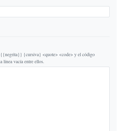
egrita}} {cursiva} <quote> <code> y el código
línea vacía entre ellos.