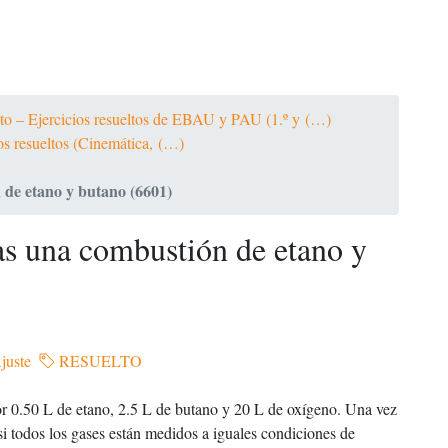
ato – Ejercicios resueltos de EBAU y PAU (1.º y (…)
ios resueltos (Cinemática, (…)
 de etano y butano (6601)
as una combustión de etano y
juste
RESUELTO
or 0.50 L de etano, 2.5 L de butano y 20 L de oxígeno. Una vez
si todos los gases están medidos a iguales condiciones de