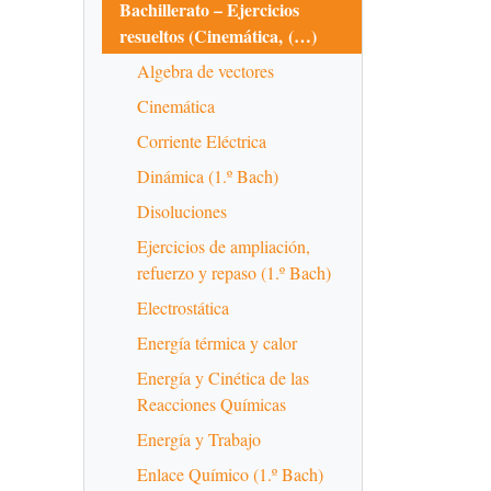
Bachillerato – Ejercicios
resueltos (Cinemática, (…)
Algebra de vectores
Cinemática
Corriente Eléctrica
Dinámica (1.º Bach)
Disoluciones
Ejercicios de ampliación,
refuerzo y repaso (1.º Bach)
Electrostática
Energía térmica y calor
Energía y Cinética de las
Reacciones Químicas
Energía y Trabajo
Enlace Químico (1.º Bach)