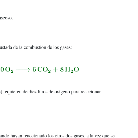
aseoso.
justada de la combustión de los gases:
) requieren de diez litros de oxígeno para reaccionar
uando hayan reaccionado los otros dos gases, a la vez que se