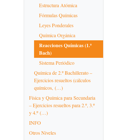
Estructura Atómica
Fórmulas Químicas
Leyes Ponderales
Química Orgánica
Reacciones Químicas (1.º
Bach)
Sistema Periódico
Química de 2.º Bachillerato –
Ejercicios resueltos (cálculos
químicos, (…)
Física y Química para Secundaria
– Ejercicios resueltos para 2.º, 3.º
y 4.º (…)
INFO
Otros Niveles