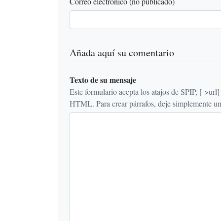
Correo electrónico (no publicado)
Añada aquí su comentario
Texto de su mensaje
Este formulario acepta los atajos de SPIP, [->url] {{n
HTML. Para crear párrafos, deje simplemente una 