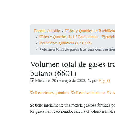
Portada del sitio
Física y Química de Bachiller
Física y Química de 1.º Bachillerato – Ejercic
Reacciones Químicas (1.º Bach)
Volumen total de gases tras una combustión
Volumen total de gases tr
butano (6601)
Miércoles 20 de mayo de 2020
,
por
F_y_Q
Reacciones químicas
Reactivo limitante
A
Se tiene inicialmente una mezcla gaseosa formada p
los gases han reaccionado, calcula el volumen final, 