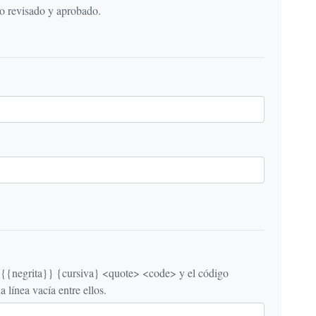
do revisado y aprobado.
egrita}} {cursiva} <quote> <code> y el código
línea vacía entre ellos.