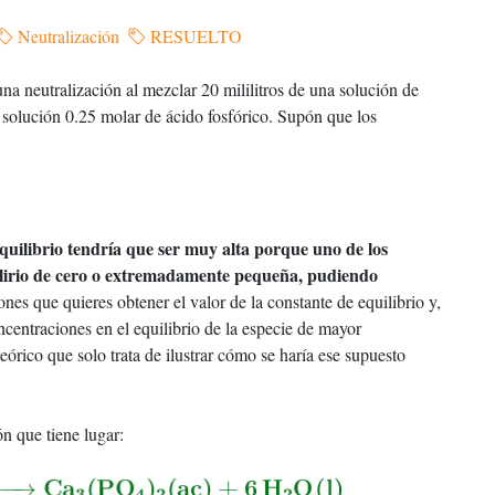
Neutralización
RESUELTO
una neutralización al mezclar 20 mililitros de una solución de
e solución 0.25 molar de ácido fosfórico. Supón que los
 equilibrio tendría que ser muy alta porque uno de los
uilirio de cero o extremadamente pequeña, pudiendo
es que quieres obtener el valor de la constante de equilibrio y,
oncentraciones en el equilibrio de la especie de mayor
teórico que solo trata de ilustrar cómo se haría ese supuesto
ón que tiene lugar: