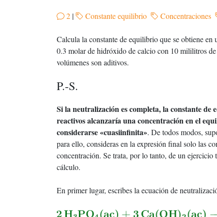
2
|
Constante equilibrio
Concentraciones
Calcula la constante de equilibrio que se obtiene en 
0.3 molar de hidróxido de calcio con 10 mililitros d
volúmenes son aditivos.
P.-S.
Si la neutralización es completa, la constante de
reactivos alcanzaría una concentración en el eq
considerarse «cuasiinfinita»
. De todos modos, supon
para ello, consideras en la expresión final solo las c
concentración. Se trata, por lo tanto, de un ejercicio 
cálculo.
En primer lugar, escribes la ecuación de neutralizaci