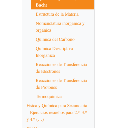
Bach)
Estructura de la Materia
Nomenclatura inorgánica y
orgánica
Química del Carbono
Química Descriptiva
Inorgánica
Reacciones de Transferencia
de Electrones
Reacciones de Transferencia
de Protones
Termoquímica
Física y Química para Secundaria
– Ejercicios resueltos para 2.º, 3.º
y 4.º (…)