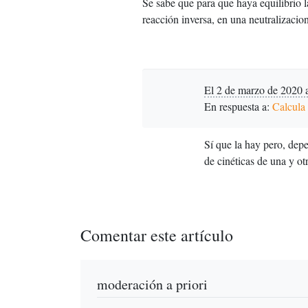
Se sabe que para que haya equilibrio l
reacción inversa, en una neutralizacio
El 2 de marzo de 2020 
En respuesta a:
Calcula 
Sí que la hay pero, depe
de cinéticas de una y ot
Comentar este artículo
moderación a priori