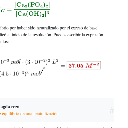
ibrio por haber sido neutralizado por el exceso de base,
có al inicio de la resolución. Puedes escribir la expresión
culos:
agda reza
#
e equilibrio de una neutralización