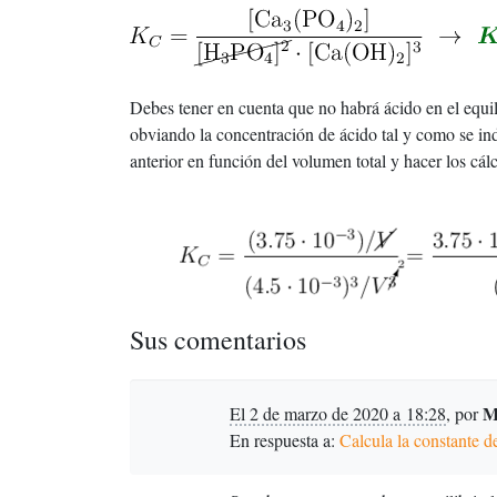
Debes tener en cuenta que no habrá ácido en el equil
obviando la concentración de ácido tal y como se indi
anterior en función del volumen total y hacer los cál
Sus comentarios
M
El 2 de marzo de 2020 a 18:28
,
por
En respuesta a:
Calcula la constante d