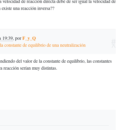
a velocidad de reacción directa debe de ser igual la velocidad de
n existe una reacción inversa??
F_y_Q
a 19:39
,
por
#
^
la constante de equilibrio de una neutralización
ndiendo del valor de la constante de equilibrio, las constantes
ra reacción serían muy distintas.