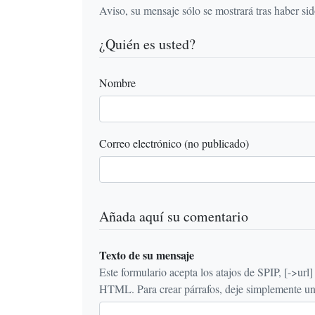
Aviso, su mensaje sólo se mostrará tras haber si
¿Quién es usted?
Nombre
Correo electrónico (no publicado)
Añada aquí su comentario
Texto de su mensaje
Este formulario acepta los atajos de SPIP, [->url] {{n
HTML. Para crear párrafos, deje simplemente una 