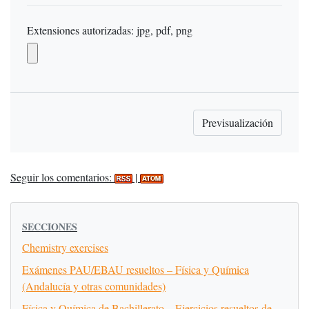
Extensiones autorizadas: jpg, pdf, png
Seguir los comentarios:
|
SECCIONES
Chemistry exercises
Exámenes PAU/EBAU resueltos – Física y Química
(Andalucía y otras comunidades)
Física y Química de Bachillerato – Ejercicios resueltos de