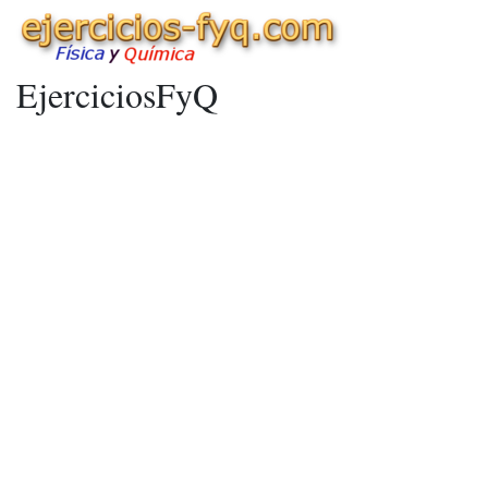
EjerciciosFyQ