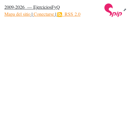
2009-2026 — EjerciciosFyQ
Mapa del sitio
|
Conectarse
|
RSS 2.0