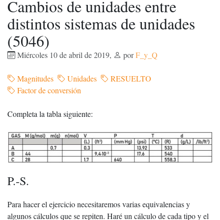
Cambios de unidades entre
distintos sistemas de unidades
(5046)
Miércoles 10 de abril de 2019
,
por
F_y_Q
Magnitudes
Unidades
RESUELTO
Factor de conversión
Completa la tabla siguiente:
P.-S.
Para hacer el ejercicio necesitaremos varias equivalencias y
algunos cálculos que se repiten. Haré un cálculo de cada tipo y el