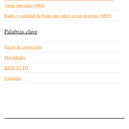
varias muestras (6860)
Radio y cantidad de bolas que caben en un depósito (6859)
Palabras clave
Factor de conversión
Magnitudes
RESUELTO
Unidades