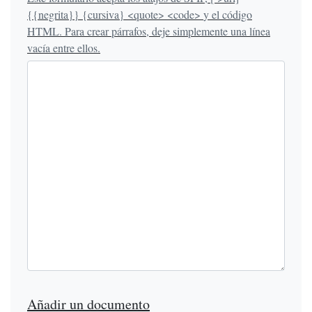
{{negrita}} {cursiva} <quote> <code> y el código
HTML. Para crear párrafos, deje simplemente una línea
vacía entre ellos.
Añadir un documento