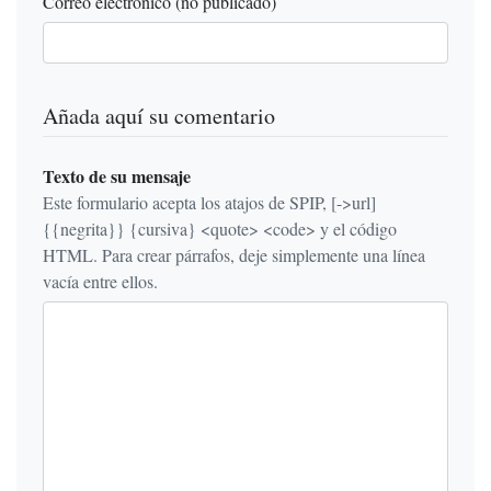
Correo electrónico (no publicado)
Añada aquí su comentario
Texto de su mensaje
Este formulario acepta los atajos de SPIP, [->url]
{{negrita}} {cursiva} <quote> <code> y el código
HTML. Para crear párrafos, deje simplemente una línea
vacía entre ellos.