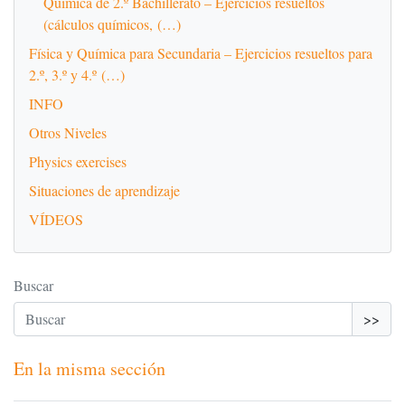
Química de 2.º Bachillerato – Ejercicios resueltos
(cálculos químicos, (…)
Física y Química para Secundaria – Ejercicios resueltos para
2.º, 3.º y 4.º (…)
INFO
Otros Niveles
Physics exercises
Situaciones de aprendizaje
VÍDEOS
Buscar
>>
En la misma sección