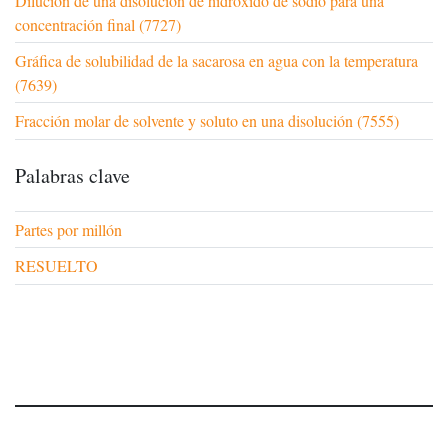
Dilución de una disolución de hidróxido de sodio para una
concentración final (7727)
Gráfica de solubilidad de la sacarosa en agua con la temperatura
(7639)
Fracción molar de solvente y soluto en una disolución (7555)
Palabras clave
Partes por millón
RESUELTO