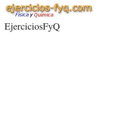
EjerciciosFyQ