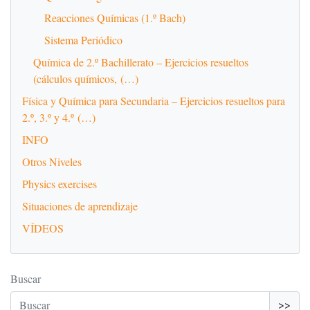
Reacciones Químicas (1.º Bach)
Sistema Periódico
Química de 2.º Bachillerato – Ejercicios resueltos
(cálculos químicos, (…)
Física y Química para Secundaria – Ejercicios resueltos para
2.º, 3.º y 4.º (…)
INFO
Otros Niveles
Physics exercises
Situaciones de aprendizaje
VÍDEOS
Buscar
>>