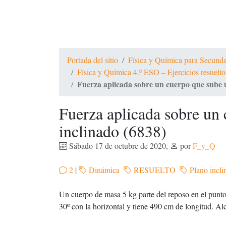
Portada del sitio
Física y Química para Secundari
Física y Química 4.º ESO – Ejercicios resue
Fuerza aplicada sobre un cuerpo que sube u
Fuerza aplicada sobre un
inclinado (6838)
Sábado 17 de octubre de 2020
,
por
F_y_Q
2
|
Dinámica
RESUELTO
Plano incli
Un cuerpo de masa 5 kg parte del reposo en el punto
30º con la horizontal y tiene 490 cm de longitud. Al