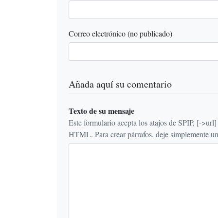
Correo electrónico (no publicado)
Añada aquí su comentario
Texto de su mensaje
Este formulario acepta los atajos de SPIP, [->url] {{n
HTML. Para crear párrafos, deje simplemente una 