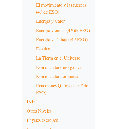
El movimiento y las fuerzas
(4.º de ESO)
Energía y Calor
Energía y ondas (4.º de ESO)
Energía y Trabajo (4.º ESO)
Estática
La Tierra en el Universo
Nomenclatura inorgánica
Nomenclatura orgánica
Reacciones Químicas (4.º de
ESO)
INFO
Otros Niveles
Physics exercises