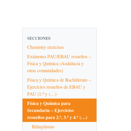
SECCIONES
Chemistry exercises
Exámenes PAU/EBAU resueltos –
Física y Química (Andalucía y
otras comunidades)
Física y Química de Bachillerato –
Ejercicios resueltos de EBAU y
PAU (1.º y (…)
Física y Química para
Secundaria – Ejercicios
resueltos para 2.º, 3.º y 4.º (…)
Bilingüismo