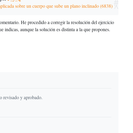
#
^
aplicada sobre un cuerpo que sube un plano inclinado (6838)
omentario. He procedido a corregir la resolución del ejercicio
ue indicas, aunque la solución es distinta a la que propones.
do revisado y aprobado.