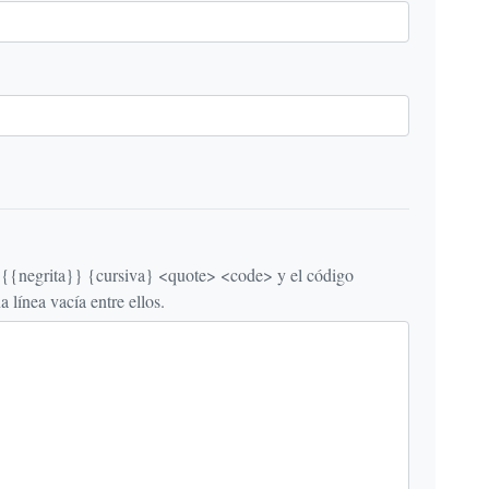
egrita}} {cursiva} <quote> <code> y el código
línea vacía entre ellos.