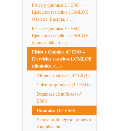
Física y Química 2.º ESO –
Ejercicios resueltos LOMLOE
(Materia, Energía, (…)
Física y Química 3.º ESO –
Ejercicios resueltos LOMLOE
(átomos, tabla (…)
Física y Química 4.º ESO –
Ejercicios resueltos LOMLOE
(dinámica, (…)
Átomos y enlaces (4.º ESO)
Cálculos químicos (4.º ESO)
Destrezas científicas (4.º
ESO)
Dinámica (4.º ESO)
Ejercicios de repaso, refuerzo
y ampliación