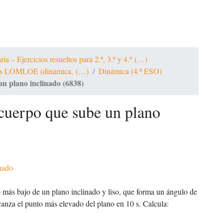
a – Ejercicios resueltos para 2.º, 3.º y 4.º (…)
ltos LOMLOE (dinámica, (…)
Dinámica (4.º ESO)
n plano inclinado (6838)
 cuerpo que sube un plano
nado
 más bajo de un plano inclinado y liso, que forma un ángulo de
canza el punto más elevado del plano en 10 s. Calcula: