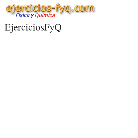
EjerciciosFyQ