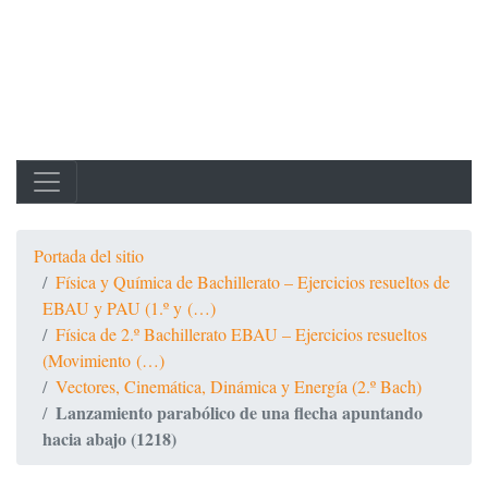
Portada del sitio
Física y Química de Bachillerato – Ejercicios resueltos de
EBAU y PAU (1.º y (…)
Física de 2.º Bachillerato EBAU – Ejercicios resueltos
(Movimiento (…)
Vectores, Cinemática, Dinámica y Energía (2.º Bach)
Lanzamiento parabólico de una flecha apuntando
hacia abajo (1218)