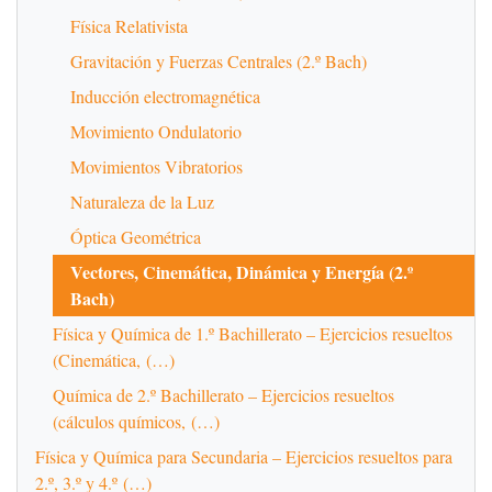
Física Relativista
Gravitación y Fuerzas Centrales (2.º Bach)
Inducción electromagnética
Movimiento Ondulatorio
Movimientos Vibratorios
Naturaleza de la Luz
Óptica Geométrica
Vectores, Cinemática, Dinámica y Energía (2.º
Bach)
Física y Química de 1.º Bachillerato – Ejercicios resueltos
(Cinemática, (…)
Química de 2.º Bachillerato – Ejercicios resueltos
(cálculos químicos, (…)
Física y Química para Secundaria – Ejercicios resueltos para
2.º, 3.º y 4.º (…)