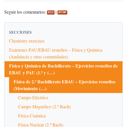
Seguir los comentarios:
|
SECCIONES
Chemistry exercises
Exámenes PAU/EBAU resueltos – Física y Química
(Andalucía y otras comunidades)
Física y Química de Bachillerato – Ejercicios resueltos de
EBAU y PAU (1.º y (…)
Física de 2.º Bachillerato EBAU – Ejercicios resueltos
(Movimiento (…)
Campo Eléctrico
Campo Magnético (2.º Bach)
Física Cuántica
Física Nuclear (2.º Bach)