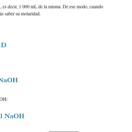
n, es decir, 1 000 mL de la misma. De ese modo, cuando
ás saber su molaridad.
aOH: