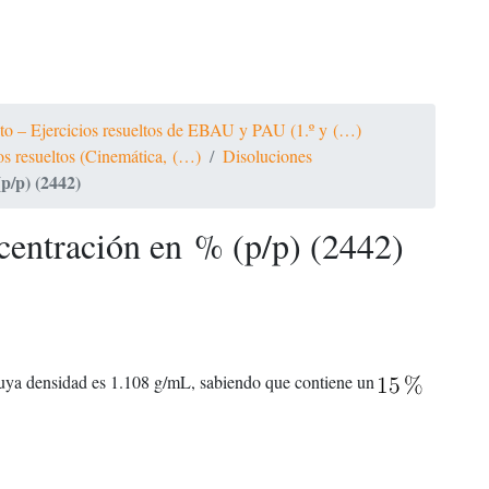
ato – Ejercicios resueltos de EBAU y PAU (1.º y (…)
ios resueltos (Cinemática, (…)
Disoluciones
p/p) (2442)
centración en % (p/p) (2442)
uya densidad es 1.108 g/mL, sabiendo que contiene un