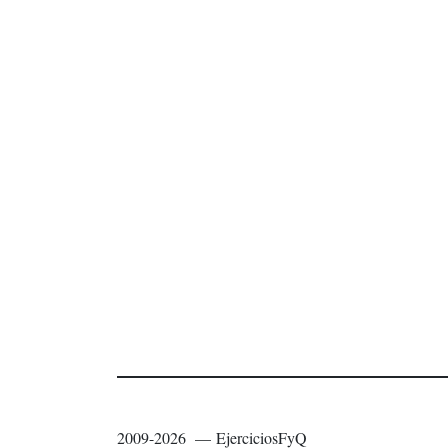
2009-2026 — EjerciciosFyQ