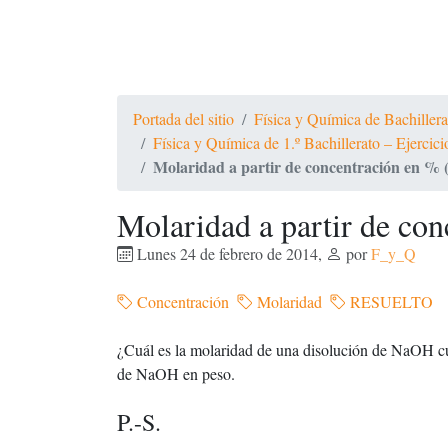
Portada del sitio
Física y Química de Bachiller
Física y Química de 1.º Bachillerato – Ejercic
Molaridad a partir de concentración en % (
Molaridad a partir de con
Lunes 24 de febrero de 2014
,
por
F_y_Q
Concentración
Molaridad
RESUELTO
¿Cuál es la molaridad de una disolución de NaOH c
de NaOH en peso.
P.-S.