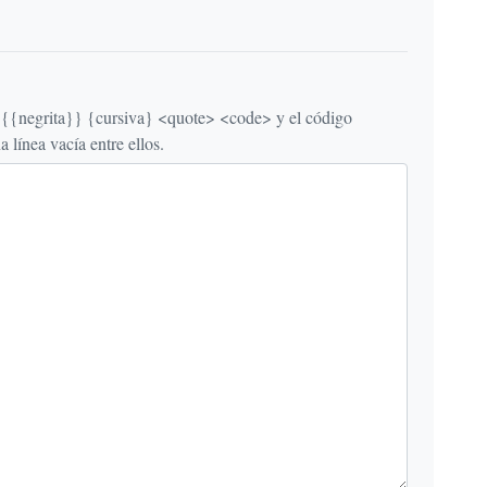
egrita}} {cursiva} <quote> <code> y el código
línea vacía entre ellos.