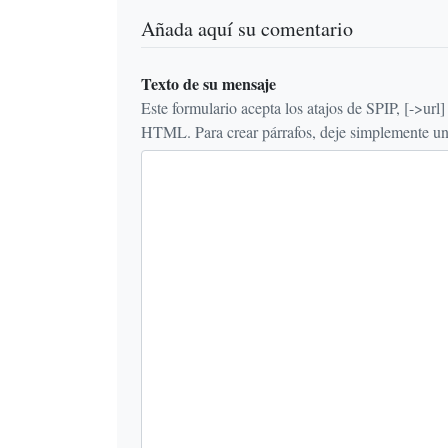
Añada aquí su comentario
Texto de su mensaje
Este formulario acepta los atajos de SPIP, [->url] {{n
HTML. Para crear párrafos, deje simplemente una 