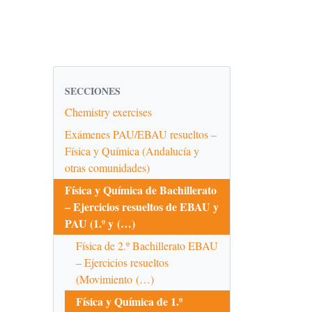
SECCIONES
Chemistry exercises
Exámenes PAU/EBAU resueltos –
Física y Química (Andalucía y
otras comunidades)
Física y Química de Bachillerato
– Ejercicios resueltos de EBAU y
PAU (1.º y (…)
Física de 2.º Bachillerato EBAU
– Ejercicios resueltos
(Movimiento (…)
Física y Química de 1.º