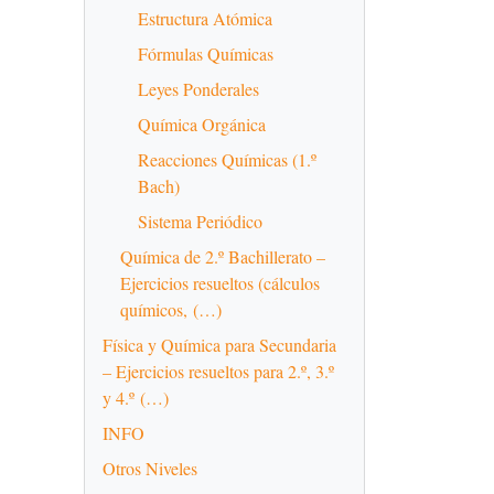
Estructura Atómica
Fórmulas Químicas
Leyes Ponderales
Química Orgánica
Reacciones Químicas (1.º
Bach)
Sistema Periódico
Química de 2.º Bachillerato –
Ejercicios resueltos (cálculos
químicos, (…)
Física y Química para Secundaria
– Ejercicios resueltos para 2.º, 3.º
y 4.º (…)
INFO
Otros Niveles