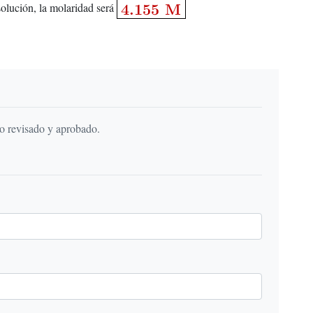
solución, la molaridad será
do revisado y aprobado.