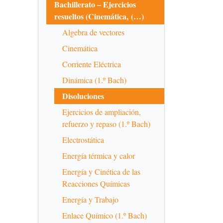
Bachillerato – Ejercicios
resueltos (Cinemática, (…)
Algebra de vectores
Cinemática
Corriente Eléctrica
Dinámica (1.º Bach)
Disoluciones
Ejercicios de ampliación,
refuerzo y repaso (1.º Bach)
Electrostática
Energía térmica y calor
Energía y Cinética de las
Reacciones Químicas
Energía y Trabajo
Enlace Químico (1.º Bach)