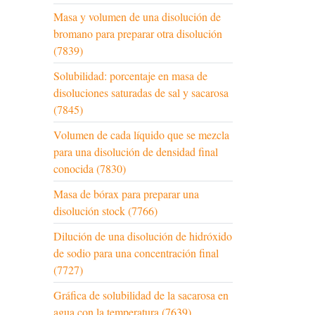
Masa y volumen de una disolución de
bromano para preparar otra disolución
(7839)
Solubilidad: porcentaje en masa de
disoluciones saturadas de sal y sacarosa
(7845)
Volumen de cada líquido que se mezcla
para una disolución de densidad final
conocida (7830)
Masa de bórax para preparar una
disolución stock (7766)
Dilución de una disolución de hidróxido
de sodio para una concentración final
(7727)
Gráfica de solubilidad de la sacarosa en
agua con la temperatura (7639)