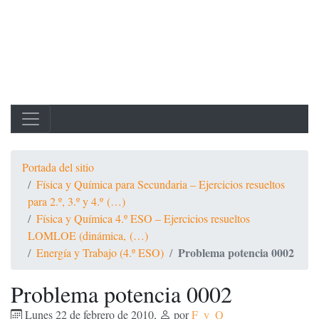
Portada del sitio
Física y Química para Secundaria – Ejercicios resueltos
para 2.º, 3.º y 4.º (…)
Física y Química 4.º ESO – Ejercicios resueltos
LOMLOE (dinámica, (…)
Problema potencia 0002
Energía y Trabajo (4.º ESO)
Problema potencia 0002
Lunes 22 de febrero de 2010
,
por
F_y_Q