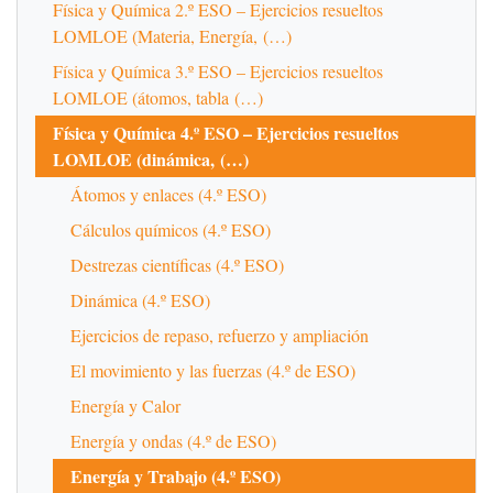
Física y Química 2.º ESO – Ejercicios resueltos
LOMLOE (Materia, Energía, (…)
Física y Química 3.º ESO – Ejercicios resueltos
LOMLOE (átomos, tabla (…)
Física y Química 4.º ESO – Ejercicios resueltos
LOMLOE (dinámica, (…)
Átomos y enlaces (4.º ESO)
Cálculos químicos (4.º ESO)
Destrezas científicas (4.º ESO)
Dinámica (4.º ESO)
Ejercicios de repaso, refuerzo y ampliación
El movimiento y las fuerzas (4.º de ESO)
Energía y Calor
Energía y ondas (4.º de ESO)
Energía y Trabajo (4.º ESO)