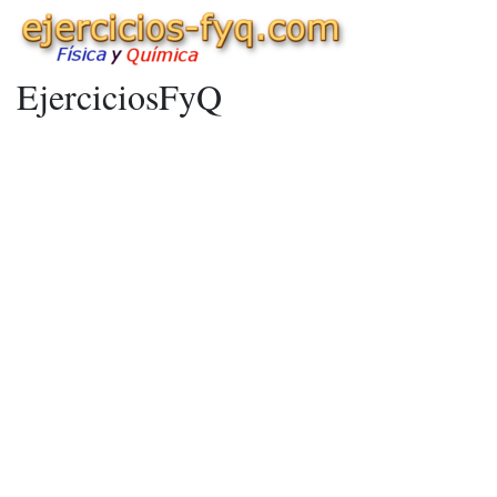
EjerciciosFyQ