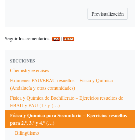
Seguir los comentarios:
|
SECCIONES
Chemistry exercises
Exámenes PAU/EBAU resueltos – Física y Química
(Andalucía y otras comunidades)
Física y Química de Bachillerato – Ejercicios resueltos de
EBAU y PAU (1.º y (…)
Física y Química para Secundaria – Ejercicios resueltos
para 2.º, 3.º y 4.º (…)
Bilingüismo