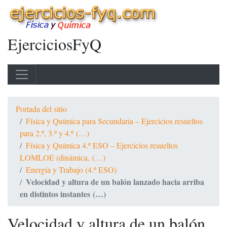
EjerciciosFyQ
Portada del sitio
Física y Química para Secundaria – Ejercicios resueltos
para 2.º, 3.º y 4.º (…)
Física y Química 4.º ESO – Ejercicios resueltos
LOMLOE (dinámica, (…)
Energía y Trabajo (4.º ESO)
Velocidad y altura de un balón lanzado hacia arriba
en distintos instantes (…)
Velocidad y altura de un balón