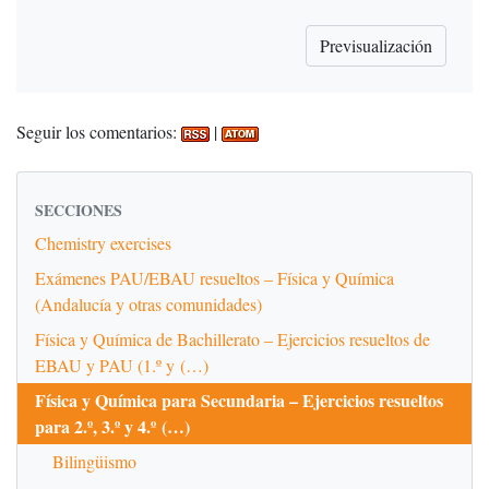
Seguir los comentarios:
|
SECCIONES
Chemistry exercises
Exámenes PAU/EBAU resueltos – Física y Química
(Andalucía y otras comunidades)
Física y Química de Bachillerato – Ejercicios resueltos de
EBAU y PAU (1.º y (…)
Física y Química para Secundaria – Ejercicios resueltos
para 2.º, 3.º y 4.º (…)
Bilingüismo