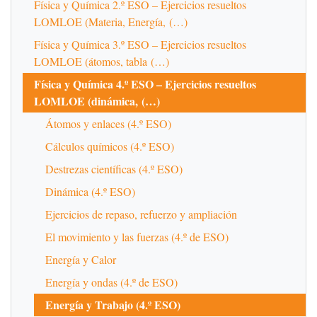
Física y Química 2.º ESO – Ejercicios resueltos
LOMLOE (Materia, Energía, (…)
Física y Química 3.º ESO – Ejercicios resueltos
LOMLOE (átomos, tabla (…)
Física y Química 4.º ESO – Ejercicios resueltos
LOMLOE (dinámica, (…)
Átomos y enlaces (4.º ESO)
Cálculos químicos (4.º ESO)
Destrezas científicas (4.º ESO)
Dinámica (4.º ESO)
Ejercicios de repaso, refuerzo y ampliación
El movimiento y las fuerzas (4.º de ESO)
Energía y Calor
Energía y ondas (4.º de ESO)
Energía y Trabajo (4.º ESO)