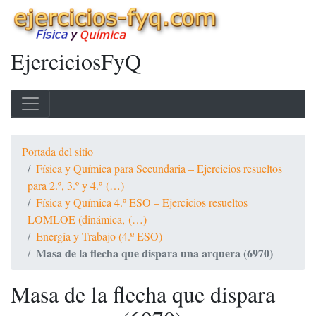
EjerciciosFyQ
Portada del sitio
Física y Química para Secundaria – Ejercicios resueltos
para 2.º, 3.º y 4.º (…)
Física y Química 4.º ESO – Ejercicios resueltos
LOMLOE (dinámica, (…)
Energía y Trabajo (4.º ESO)
Masa de la flecha que dispara una arquera (6970)
Masa de la flecha que dispara