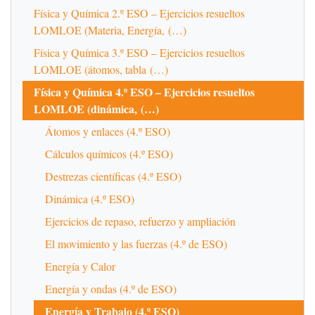
Física y Química 2.º ESO – Ejercicios resueltos
LOMLOE (Materia, Energía, (…)
Física y Química 3.º ESO – Ejercicios resueltos
LOMLOE (átomos, tabla (…)
Física y Química 4.º ESO – Ejercicios resueltos
LOMLOE (dinámica, (…)
Átomos y enlaces (4.º ESO)
Cálculos químicos (4.º ESO)
Destrezas científicas (4.º ESO)
Dinámica (4.º ESO)
Ejercicios de repaso, refuerzo y ampliación
El movimiento y las fuerzas (4.º de ESO)
Energía y Calor
Energía y ondas (4.º de ESO)
Energía y Trabajo (4.º ESO)