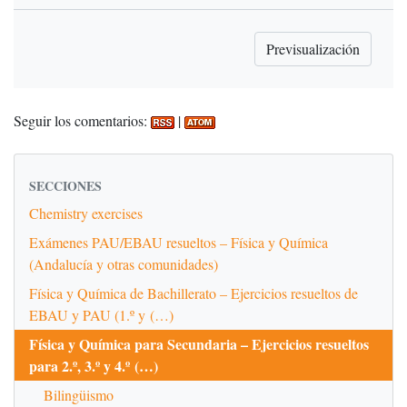
Seguir los comentarios:
|
SECCIONES
Chemistry exercises
Exámenes PAU/EBAU resueltos – Física y Química
(Andalucía y otras comunidades)
Física y Química de Bachillerato – Ejercicios resueltos de
EBAU y PAU (1.º y (…)
Física y Química para Secundaria – Ejercicios resueltos
para 2.º, 3.º y 4.º (…)
Bilingüismo