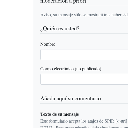
moderación a priori
Aviso, su mensaje sólo se mostrará tras haber si
¿Quién es usted?
Nombre
Correo electrónico (no publicado)
Añada aquí su comentario
Texto de su mensaje
Este formulario acepta los atajos de SPIP, [->url] {{n
HTML. Para crear párrafos, deje simplemente una 