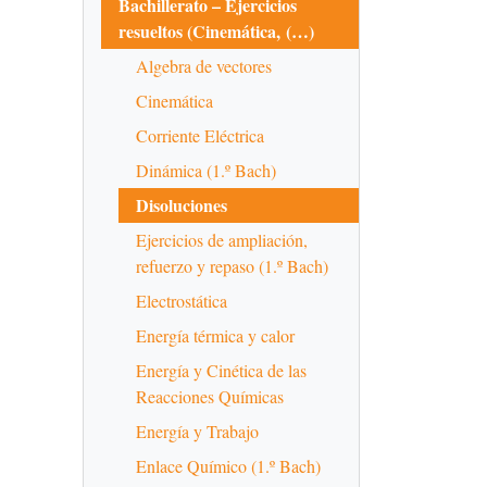
Bachillerato – Ejercicios
resueltos (Cinemática, (…)
Algebra de vectores
Cinemática
Corriente Eléctrica
Dinámica (1.º Bach)
Disoluciones
Ejercicios de ampliación,
refuerzo y repaso (1.º Bach)
Electrostática
Energía térmica y calor
Energía y Cinética de las
Reacciones Químicas
Energía y Trabajo
Enlace Químico (1.º Bach)