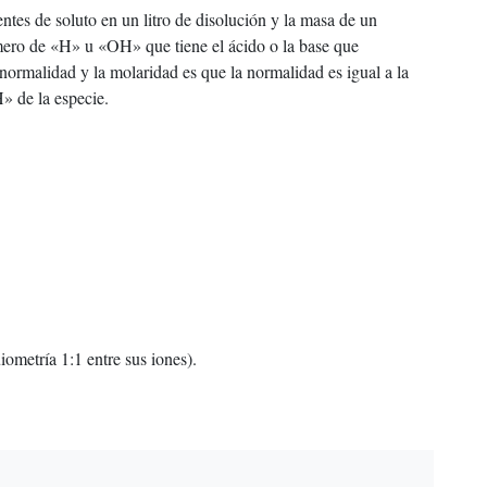
tes de soluto en un litro de disolución y la masa de un
mero de «H» u «OH» que tiene el ácido o la base que
a normalidad y la molaridad es que la normalidad es igual a la
» de la especie.
iometría 1:1 entre sus iones).