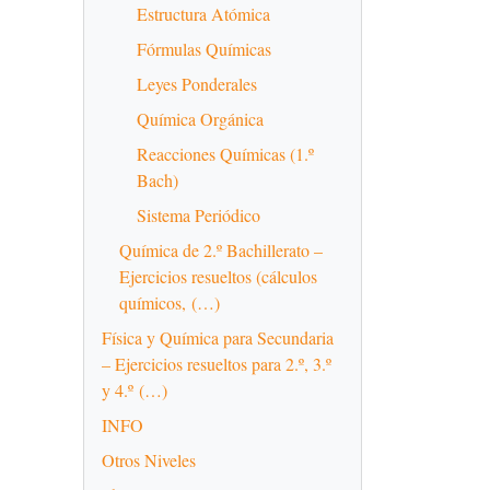
Estructura Atómica
Fórmulas Químicas
Leyes Ponderales
Química Orgánica
Reacciones Químicas (1.º
Bach)
Sistema Periódico
Química de 2.º Bachillerato –
Ejercicios resueltos (cálculos
químicos, (…)
Física y Química para Secundaria
– Ejercicios resueltos para 2.º, 3.º
y 4.º (…)
INFO
Otros Niveles