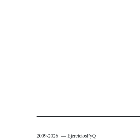
2009-2026 — EjerciciosFyQ