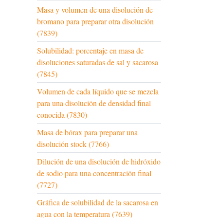
Masa y volumen de una disolución de
bromano para preparar otra disolución
(7839)
Solubilidad: porcentaje en masa de
disoluciones saturadas de sal y sacarosa
(7845)
Volumen de cada líquido que se mezcla
para una disolución de densidad final
conocida (7830)
Masa de bórax para preparar una
disolución stock (7766)
Dilución de una disolución de hidróxido
de sodio para una concentración final
(7727)
Gráfica de solubilidad de la sacarosa en
agua con la temperatura (7639)