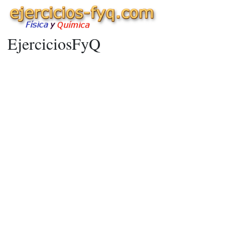
EjerciciosFyQ