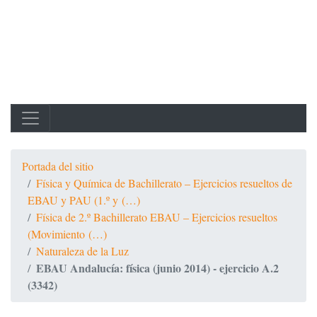
Portada del sitio
Física y Química de Bachillerato – Ejercicios resueltos de
EBAU y PAU (1.º y (…)
Física de 2.º Bachillerato EBAU – Ejercicios resueltos
(Movimiento (…)
Naturaleza de la Luz
EBAU Andalucía: física (junio 2014) - ejercicio A.2
(3342)