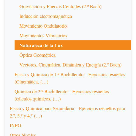
Gravitación y Fuerzas Centrales (2.º Bach)
Inducción electromagnética
Movimiento Ondulatorio
Movimientos Vibratorios
Naturaleza de la Luz
Óptica Geométrica
Vectores, Cinemática, Dinámica y Energía (2.º Bach)
Física y Química de 1.º Bachillerato – Ejercicios resueltos
(Cinemática, (…)
Química de 2.º Bachillerato – Ejercicios resueltos
(cálculos químicos, (…)
Física y Química para Secundaria – Ejercicios resueltos para
2.º, 3.º y 4.º (…)
INFO
Otros Niveles