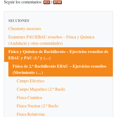
Seguir los comentarios:
|
SECCIONES
Chemistry exercises
Exámenes PAU/EBAU resueltos – Física y Química
(Andalucía y otras comunidades)
Física y Química de Bachillerato – Ejercicios resueltos de
EBAU y PAU (1.º y (…)
Física de 2.º Bachillerato EBAU – Ejercicios resueltos
(Movimiento (…)
Campo Eléctrico
Campo Magnético (2.º Bach)
Física Cuántica
Física Nuclear (2.º Bach)
Física Relativista