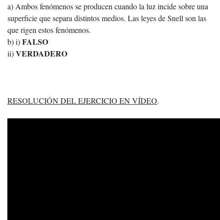
a) Ambos fenómenos se producen cuando la luz incide sobre una
superficie que separa distintos medios. Las leyes de Snell son las
que rigen estos fenómenos.
FALSO
b) i)
VERDADERO
ii)
RESOLUCIÓN DEL EJERCICIO EN VÍDEO
.