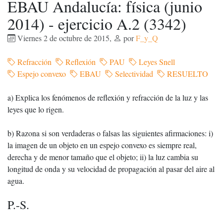
EBAU Andalucía: física (junio
2014) - ejercicio A.2 (3342)
Viernes 2 de octubre de 2015
,
por
F_y_Q
Refracción
Reflexión
PAU
Leyes Snell
Espejo convexo
EBAU
Selectividad
RESUELTO
a) Explica los fenómenos de reflexión y refracción de la luz y las
leyes que lo rigen.
b) Razona si son verdaderas o falsas las siguientes afirmaciones: i)
la imagen de un objeto en un espejo convexo es siempre real,
derecha y de menor tamaño que el objeto; ii) la luz cambia su
longitud de onda y su velocidad de propagación al pasar del aire al
agua.
P.-S.