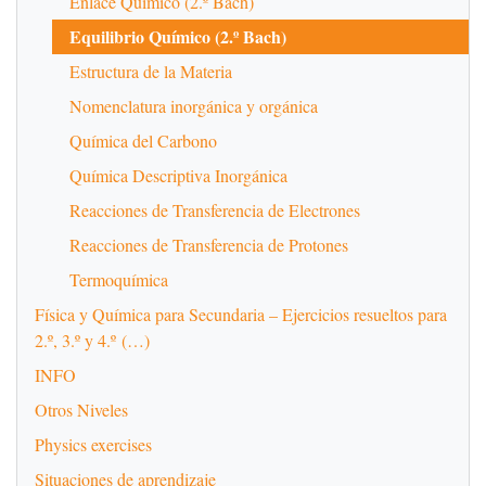
Enlace Químico (2.º Bach)
Equilibrio Químico (2.º Bach)
Estructura de la Materia
Nomenclatura inorgánica y orgánica
Química del Carbono
Química Descriptiva Inorgánica
Reacciones de Transferencia de Electrones
Reacciones de Transferencia de Protones
Termoquímica
Física y Química para Secundaria – Ejercicios resueltos para
2.º, 3.º y 4.º (…)
INFO
Otros Niveles
Physics exercises
Situaciones de aprendizaje