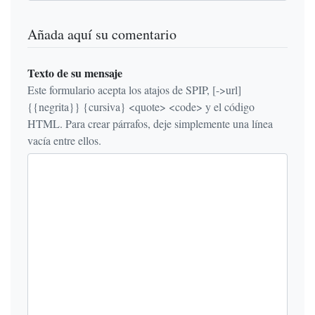
Añada aquí su comentario
Texto de su mensaje
Este formulario acepta los atajos de SPIP, [->url]
{{negrita}} {cursiva} <quote> <code> y el código
HTML. Para crear párrafos, deje simplemente una línea
vacía entre ellos.