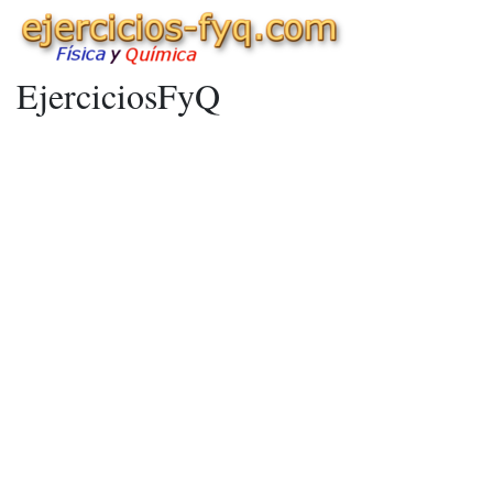
EjerciciosFyQ