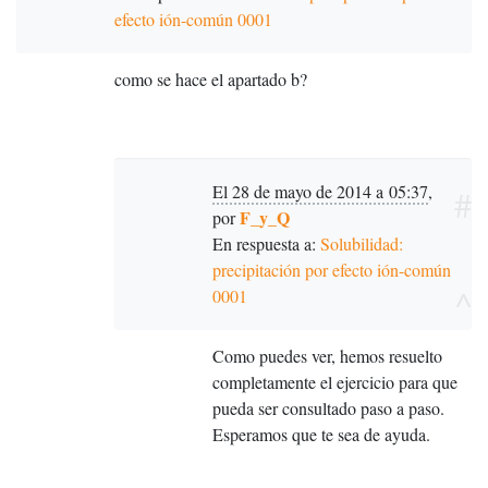
efecto ión-común 0001
como se hace el apartado b?
El 28 de mayo de 2014 a 05:37
,
#
F_y_Q
por
En respuesta a:
Solubilidad:
precipitación por efecto ión-común
^
0001
Como puedes ver, hemos resuelto
completamente el ejercicio para que
pueda ser consultado paso a paso.
Esperamos que te sea de ayuda.