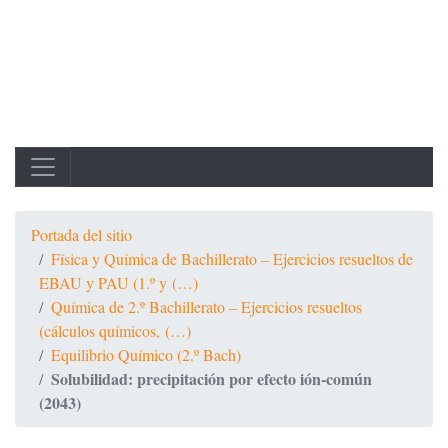
Portada del sitio
Física y Química de Bachillerato – Ejercicios resueltos de
EBAU y PAU (1.º y (…)
Química de 2.º Bachillerato – Ejercicios resueltos
(cálculos químicos, (…)
Equilibrio Químico (2.º Bach)
Solubilidad: precipitación por efecto ión-común
(2043)