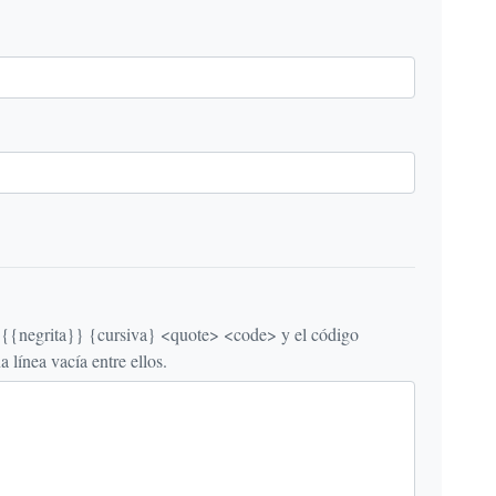
egrita}} {cursiva} <quote> <code> y el código
línea vacía entre ellos.