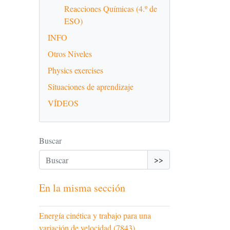
Reacciones Químicas (4.º de
ESO)
INFO
Otros Niveles
Physics exercises
Situaciones de aprendizaje
VÍDEOS
Buscar
>>
En la misma sección
Energía cinética y trabajo para una
variación de velocidad (7843)