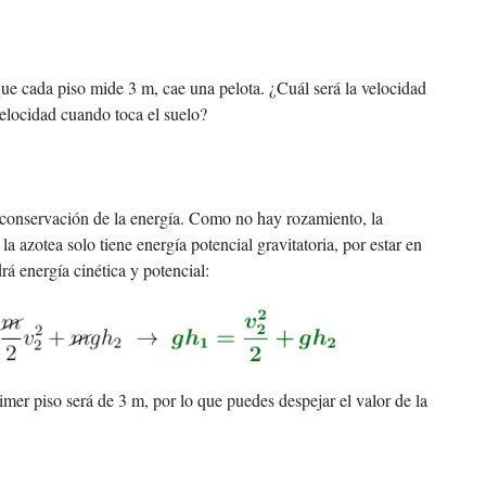
que cada piso mide 3 m, cae una pelota. ¿Cuál será la velocidad
velocidad cuando toca el suelo?
de conservación de la energía. Como no hay rozamiento, la
 azotea solo tiene energía potencial gravitatoria, por estar en
á energía cinética y potencial:
primer piso será de 3 m, por lo que puedes despejar el valor de la