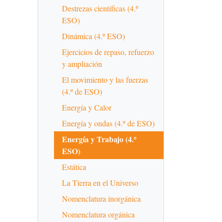
Destrezas científicas (4.º
ESO)
Dinámica (4.º ESO)
Ejercicios de repaso, refuerzo
y ampliación
El movimiento y las fuerzas
(4.º de ESO)
Energía y Calor
Energía y ondas (4.º de ESO)
Energía y Trabajo (4.º
ESO)
Estática
La Tierra en el Universo
Nomenclatura inorgánica
Nomenclatura orgánica