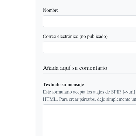
Nombre
Correo electrónico (no publicado)
Añada aquí su comentario
Texto de su mensaje
Este formulario acepta los atajos de SPIP, [->url] {{n
HTML. Para crear párrafos, deje simplemente una 