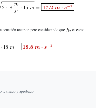
la ecuación anterior, pero considerando que
es cero:
do revisado y aprobado.