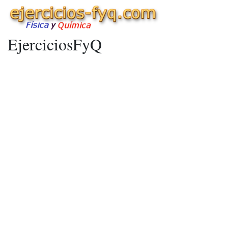
EjerciciosFyQ