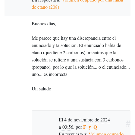
de etano (208)
Buenos días,
Me parece que hay una discrepancia entre el
enunciado y la solución. El enunciado habla de
etano (que tiene 2 carbonos), mientras que la
solución se refiere a una sustacia con 3 carbonos
(propano), por lo que la solución... o el enunciado...
uno... es incorrecta
Un saludo
El 4 de noviembre de 2024
#
F_y_Q
a 03:56
,
por
En respuesta a:
Volumen ocupado