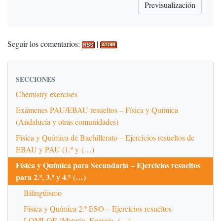
Seguir los comentarios:
|
SECCIONES
Chemistry exercises
Exámenes PAU/EBAU resueltos – Física y Química
(Andalucía y otras comunidades)
Física y Química de Bachillerato – Ejercicios resueltos de
EBAU y PAU (1.º y (…)
Física y Química para Secundaria – Ejercicios resueltos
para 2.º, 3.º y 4.º (…)
Bilingüismo
Física y Química 2.º ESO – Ejercicios resueltos
LOMLOE (Materia, Energía, (…)