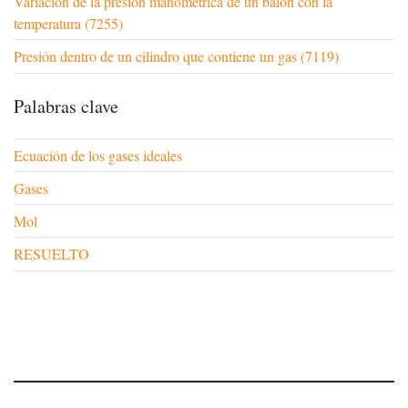
Variación de la presión manométrica de un balón con la
temperatura (7255)
Presión dentro de un cilindro que contiene un gas (7119)
Palabras clave
Ecuación de los gases ideales
Gases
Mol
RESUELTO