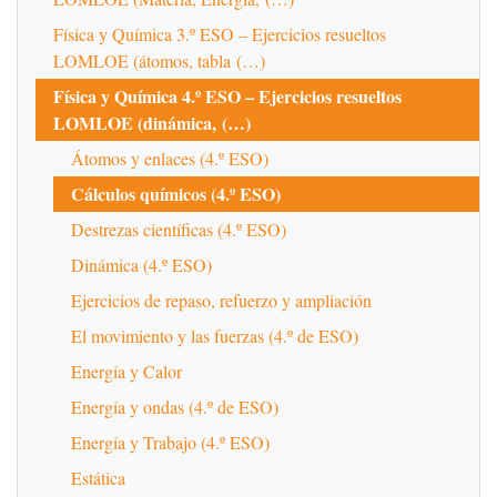
Física y Química 3.º ESO – Ejercicios resueltos
LOMLOE (átomos, tabla (…)
Física y Química 4.º ESO – Ejercicios resueltos
LOMLOE (dinámica, (…)
Átomos y enlaces (4.º ESO)
Cálculos químicos (4.º ESO)
Destrezas científicas (4.º ESO)
Dinámica (4.º ESO)
Ejercicios de repaso, refuerzo y ampliación
El movimiento y las fuerzas (4.º de ESO)
Energía y Calor
Energía y ondas (4.º de ESO)
Energía y Trabajo (4.º ESO)
Estática