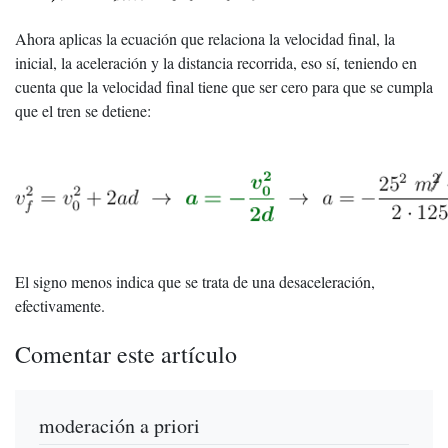
Ahora aplicas la ecuación que relaciona la velocidad final, la
inicial, la aceleración y la distancia recorrida, eso sí, teniendo en
cuenta que la velocidad final tiene que ser cero para que se cumpla
que el tren se detiene:
El signo menos indica que se trata de una desaceleración,
efectivamente.
Comentar este artículo
moderación a priori