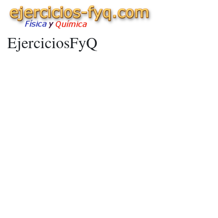
EjerciciosFyQ