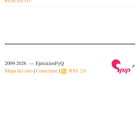
RESUELTO
2009-2026 — EjerciciosFyQ
Mapa del sitio
|
Conectarse
|
RSS 2.0