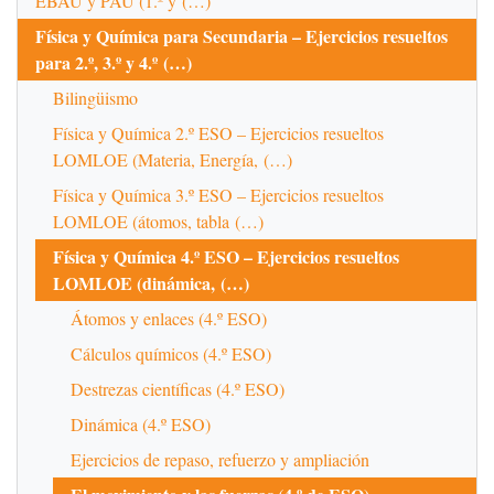
EBAU y PAU (1.º y (…)
Física y Química para Secundaria – Ejercicios resueltos
para 2.º, 3.º y 4.º (…)
Bilingüismo
Física y Química 2.º ESO – Ejercicios resueltos
LOMLOE (Materia, Energía, (…)
Física y Química 3.º ESO – Ejercicios resueltos
LOMLOE (átomos, tabla (…)
Física y Química 4.º ESO – Ejercicios resueltos
LOMLOE (dinámica, (…)
Átomos y enlaces (4.º ESO)
Cálculos químicos (4.º ESO)
Destrezas científicas (4.º ESO)
Dinámica (4.º ESO)
Ejercicios de repaso, refuerzo y ampliación