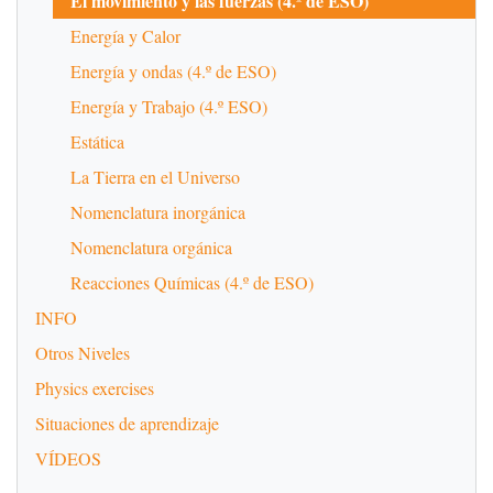
El movimiento y las fuerzas (4.º de ESO)
Energía y Calor
Energía y ondas (4.º de ESO)
Energía y Trabajo (4.º ESO)
Estática
La Tierra en el Universo
Nomenclatura inorgánica
Nomenclatura orgánica
Reacciones Químicas (4.º de ESO)
INFO
Otros Niveles
Physics exercises
Situaciones de aprendizaje
VÍDEOS