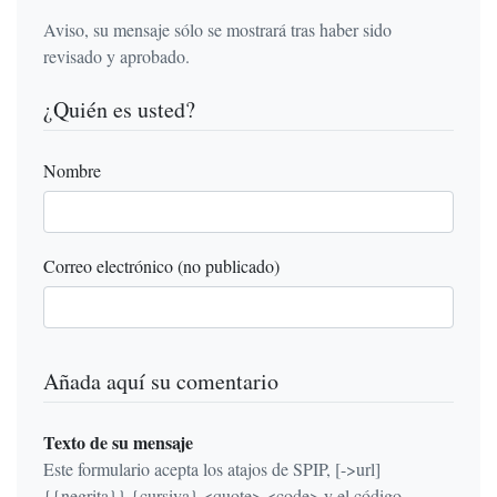
Aviso, su mensaje sólo se mostrará tras haber sido
revisado y aprobado.
¿Quién es usted?
Nombre
Correo electrónico (no publicado)
Añada aquí su comentario
Texto de su mensaje
Este formulario acepta los atajos de SPIP, [->url]
{{negrita}} {cursiva} <quote> <code> y el código