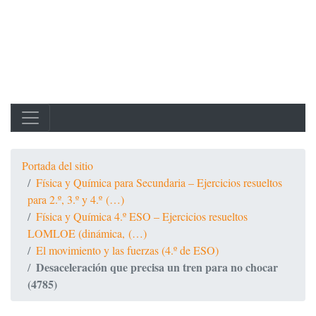
Portada del sitio
Física y Química para Secundaria – Ejercicios resueltos
para 2.º, 3.º y 4.º (…)
Física y Química 4.º ESO – Ejercicios resueltos
LOMLOE (dinámica, (…)
El movimiento y las fuerzas (4.º de ESO)
Desaceleración que precisa un tren para no chocar
(4785)