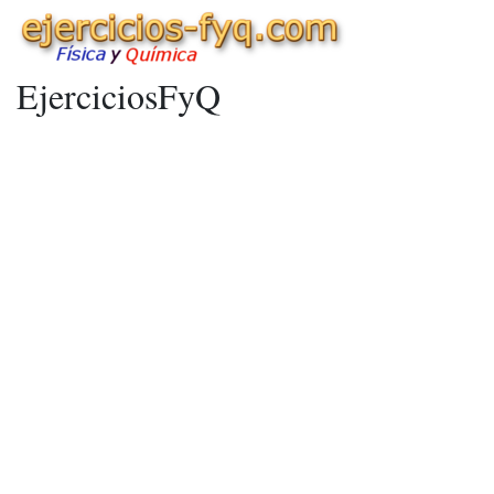
EjerciciosFyQ