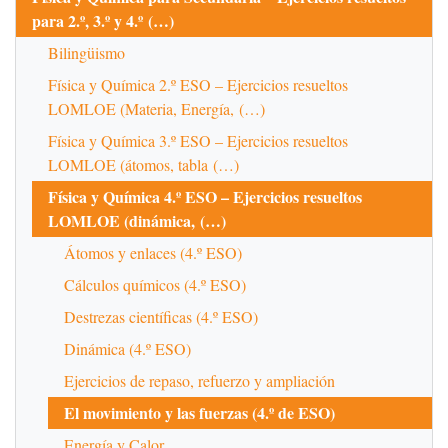
para 2.º, 3.º y 4.º (…)
Bilingüismo
Física y Química 2.º ESO – Ejercicios resueltos
LOMLOE (Materia, Energía, (…)
Física y Química 3.º ESO – Ejercicios resueltos
LOMLOE (átomos, tabla (…)
Física y Química 4.º ESO – Ejercicios resueltos
LOMLOE (dinámica, (…)
Átomos y enlaces (4.º ESO)
Cálculos químicos (4.º ESO)
Destrezas científicas (4.º ESO)
Dinámica (4.º ESO)
Ejercicios de repaso, refuerzo y ampliación
El movimiento y las fuerzas (4.º de ESO)
Energía y Calor