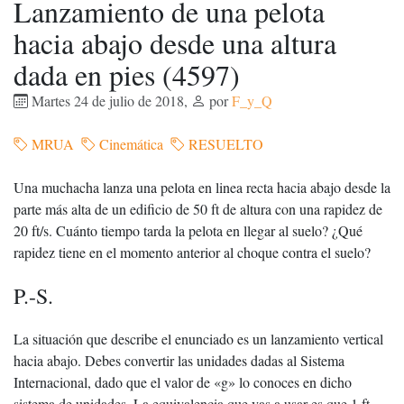
Lanzamiento de una pelota
hacia abajo desde una altura
dada en pies (4597)
Martes 24 de julio de 2018
,
por
F_y_Q
MRUA
Cinemática
RESUELTO
Una muchacha lanza una pelota en linea recta hacia abajo desde la
parte más alta de un edificio de 50 ft de altura con una rapidez de
20 ft/s. Cuánto tiempo tarda la pelota en llegar al suelo? ¿Qué
rapidez tiene en el momento anterior al choque contra el suelo?
P.-S.
La situación que describe el enunciado es un lanzamiento vertical
hacia abajo. Debes convertir las unidades dadas al Sistema
Internacional, dado que el valor de «g» lo conoces en dicho
sistema de unidades. La equivalencia que vas a usar es que 1 ft =