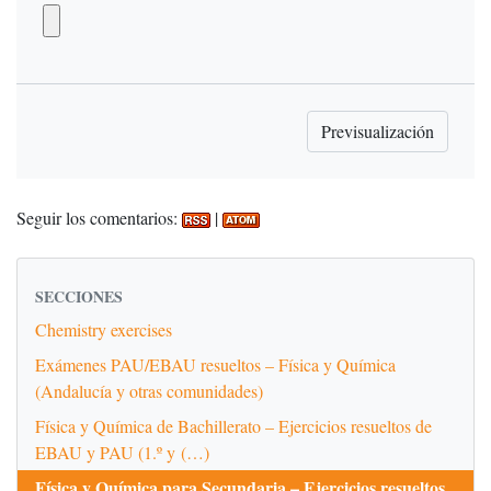
Seguir los comentarios:
|
SECCIONES
Chemistry exercises
Exámenes PAU/EBAU resueltos – Física y Química
(Andalucía y otras comunidades)
Física y Química de Bachillerato – Ejercicios resueltos de
EBAU y PAU (1.º y (…)
Física y Química para Secundaria – Ejercicios resueltos