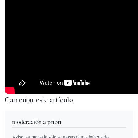
Comentar este artículo
moderación a priori
Aviso, su mensaje sólo se mostrará tras haber sido