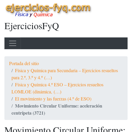
EjerciciosFyQ
Portada del sitio
Física y Química para Secundaria – Ejercicios resueltos
para 2.º, 3.º y 4.º (…)
Física y Química 4.º ESO – Ejercicios resueltos
LOMLOE (dinámica, (…)
El movimiento y las fuerzas (4.º de ESO)
Movimiento Circular Uniforme: aceleración
centrípeta (3721)
Movimiento Circular Uniforme: