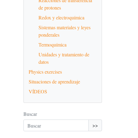
Reacciones de transferencia
de protones
Redox y electroquímica
Sistemas materiales y leyes
ponderales
Termoquímica
Unidades y tratamiento de
datos
Physics exercises
Situaciones de aprendizaje
VÍDEOS
Buscar
>>