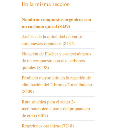
En la misma sección
Nombrar compuestos orgánicos con
un carbono quiral (8439)
Análisis de la quiralidad de varios
compuestos orgánicos (8437)
Notación de Fischer y estereoisómeros
de un compuesto con dos carbonos
quirales (8438)
Producto mayoritario en la reacción de
eliminación del 2-bromo-2-metilbutano
(8409)
Ruta sintética para el ácido 2-
metilbutanoico a partir del propanoato
de etilo (8407)
Reacciones orgánicas (7218)