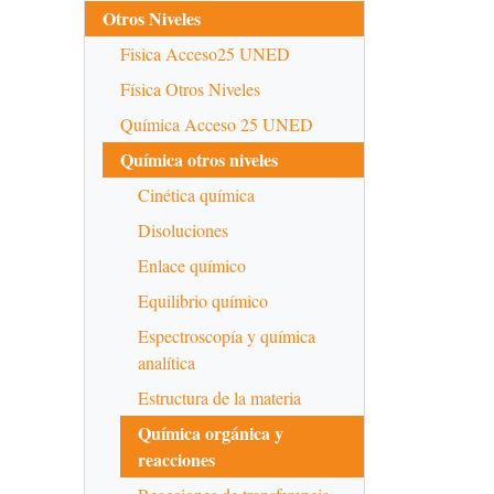
Otros Niveles
Fisica Acceso25 UNED
Física Otros Niveles
Química Acceso 25 UNED
Química otros niveles
Cinética química
Disoluciones
Enlace químico
Equilibrio químico
Espectroscopía y química
analítica
Estructura de la materia
Química orgánica y
reacciones