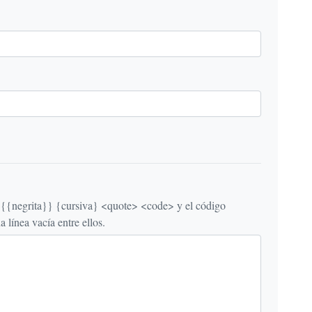
egrita}} {cursiva} <quote> <code> y el código
línea vacía entre ellos.