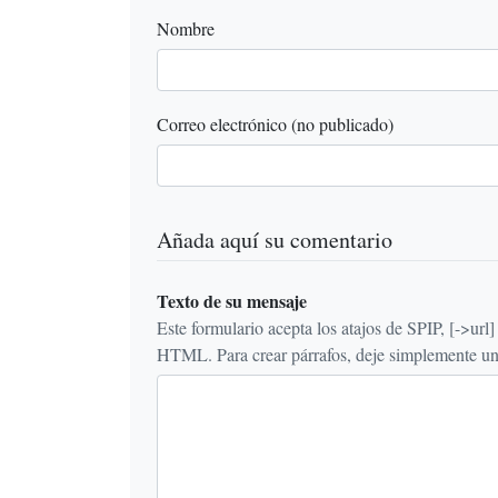
Nombre
Correo electrónico (no publicado)
Añada aquí su comentario
Texto de su mensaje
Este formulario acepta los atajos de SPIP, [->url] {{n
HTML. Para crear párrafos, deje simplemente una 