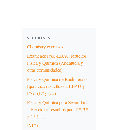
SECCIONES
Chemistry exercises
Exámenes PAU/EBAU resueltos –
Física y Química (Andalucía y
otras comunidades)
Física y Química de Bachillerato –
Ejercicios resueltos de EBAU y
PAU (1.º y (…)
Física y Química para Secundaria
– Ejercicios resueltos para 2.º, 3.º
y 4.º (…)
INFO