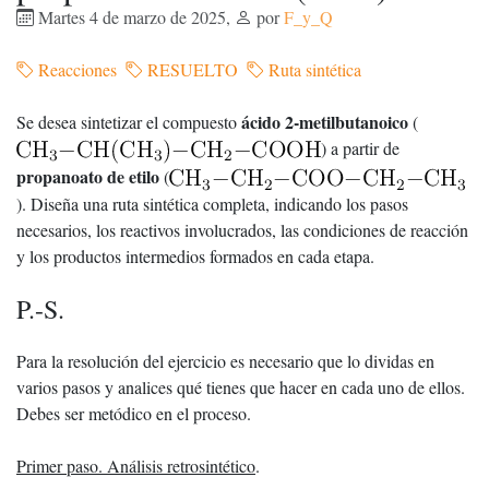
Martes 4 de marzo de 2025
,
por
F_y_Q
Reacciones
RESUELTO
Ruta sintética
ácido 2-metilbutanoico
Se desea sintetizar el compuesto
(
) a partir de
propanoato de etilo
(
). Diseña una ruta sintética completa, indicando los pasos
necesarios, los reactivos involucrados, las condiciones de reacción
y los productos intermedios formados en cada etapa.
P.-S.
Para la resolución del ejercicio es necesario que lo dividas en
varios pasos y analices qué tienes que hacer en cada uno de ellos.
Debes ser metódico en el proceso.
Primer paso. Análisis retrosintético
.