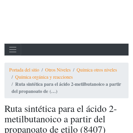
Portada del sitio
Otros Niveles
Química otros niveles
Química orgánica y reacciones
Ruta sintética para el ácido 2-metilbutanoico a partir
del propanoato de (…)
Ruta sintética para el ácido 2-
metilbutanoico a partir del
propanoato de etilo (8407)