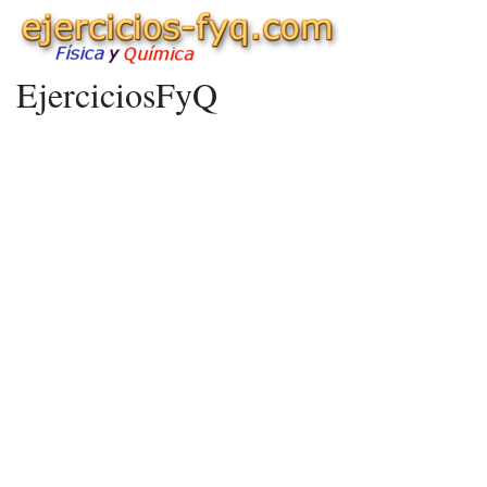
EjerciciosFyQ