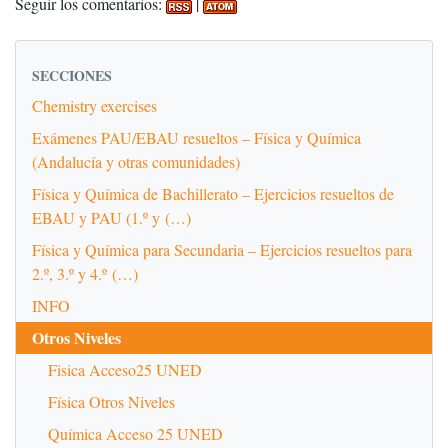
Seguir los comentarios:
|
SECCIONES
Chemistry exercises
Exámenes PAU/EBAU resueltos – Física y Química
(Andalucía y otras comunidades)
Física y Química de Bachillerato – Ejercicios resueltos de
EBAU y PAU (1.º y (…)
Física y Química para Secundaria – Ejercicios resueltos para
2.º, 3.º y 4.º (…)
INFO
Otros Niveles
Fisica Acceso25 UNED
Física Otros Niveles
Química Acceso 25 UNED