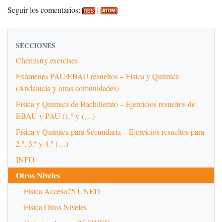
Seguir los comentarios:
|
SECCIONES
Chemistry exercises
Exámenes PAU/EBAU resueltos – Física y Química
(Andalucía y otras comunidades)
Física y Química de Bachillerato – Ejercicios resueltos de
EBAU y PAU (1.º y (…)
Física y Química para Secundaria – Ejercicios resueltos para
2.º, 3.º y 4.º (…)
INFO
Otros Niveles
Fisica Acceso25 UNED
Física Otros Niveles