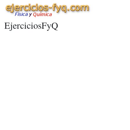
EjerciciosFyQ