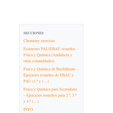
SECCIONES
Chemistry exercises
Exámenes PAU/EBAU resueltos –
Física y Química (Andalucía y
otras comunidades)
Física y Química de Bachillerato –
Ejercicios resueltos de EBAU y
PAU (1.º y (…)
Física y Química para Secundaria
– Ejercicios resueltos para 2.º, 3.º
y 4.º (…)
INFO