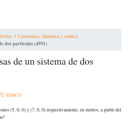
Niveles
Cinemática, dinámica y estática
de dos partículas (4591)
sas de un sistema de dos
EDICO
nes (5, 0, 0) y (7, 0, 0) respectivamente, en metros, a partir del
ma?