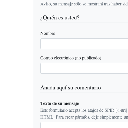
Aviso, su mensaje sólo se mostrará tras haber si
¿Quién es usted?
Nombre
Correo electrónico (no publicado)
Añada aquí su comentario
Texto de su mensaje
Este formulario acepta los atajos de SPIP, [->url] {{n
HTML. Para crear párrafos, deje simplemente una 