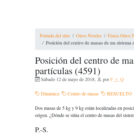
Portada del sitio
Otros Niveles
Física Otros 
Posición del centro de masas de un sistema 
Posición del centro de ma
partículas (4591)
Sábado 12 de mayo de 2018
,
por
F_y_Q
Dinámica
Centro de masas
RESUELTO
Dos masas de 5 kg y 9 kg están localizadas en posicio
origen. ¿Dónde se sitúa el centro de masas del siste
P.-S.