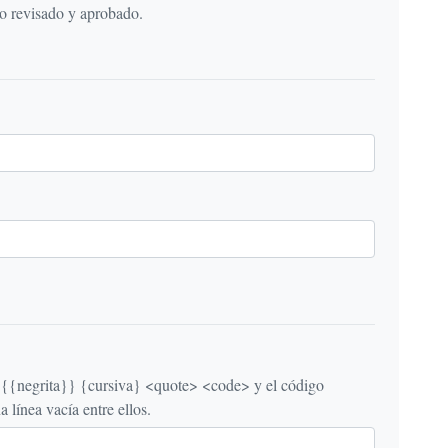
do revisado y aprobado.
egrita}} {cursiva} <quote> <code> y el código
línea vacía entre ellos.