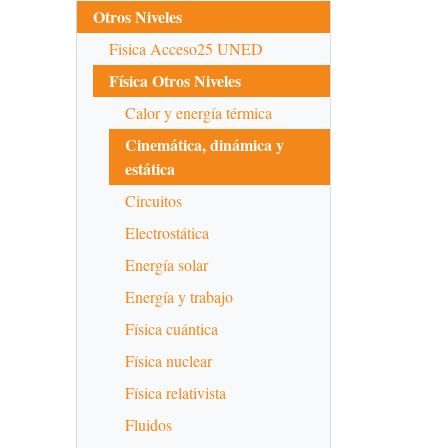
Otros Niveles
Fisica Acceso25 UNED
Física Otros Niveles
Calor y energía térmica
Cinemática, dinámica y
estática
Circuitos
Electrostática
Energía solar
Energía y trabajo
Física cuántica
Física nuclear
Física relativista
Fluidos