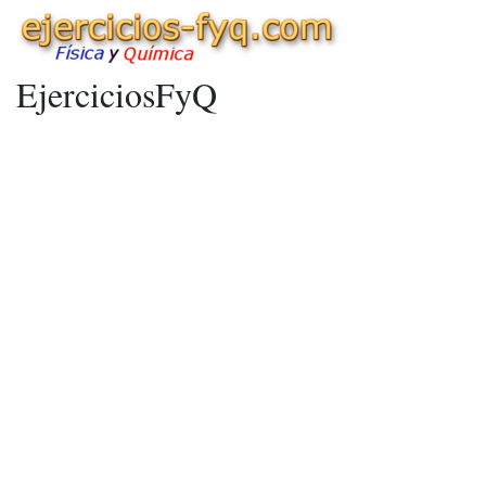
EjerciciosFyQ