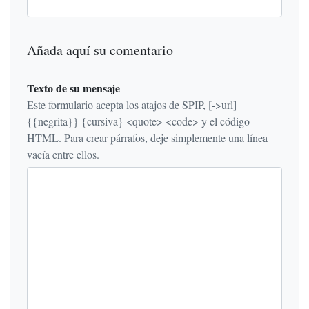
Añada aquí su comentario
Texto de su mensaje
Este formulario acepta los atajos de SPIP, [->url]
{{negrita}} {cursiva} <quote> <code> y el código
HTML. Para crear párrafos, deje simplemente una línea
vacía entre ellos.