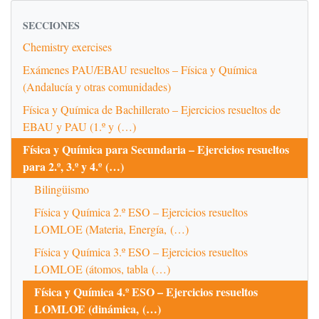
SECCIONES
Chemistry exercises
Exámenes PAU/EBAU resueltos – Física y Química
(Andalucía y otras comunidades)
Física y Química de Bachillerato – Ejercicios resueltos de
EBAU y PAU (1.º y (…)
Física y Química para Secundaria – Ejercicios resueltos
para 2.º, 3.º y 4.º (…)
Bilingüismo
Física y Química 2.º ESO – Ejercicios resueltos
LOMLOE (Materia, Energía, (…)
Física y Química 3.º ESO – Ejercicios resueltos
LOMLOE (átomos, tabla (…)
Física y Química 4.º ESO – Ejercicios resueltos
LOMLOE (dinámica, (…)