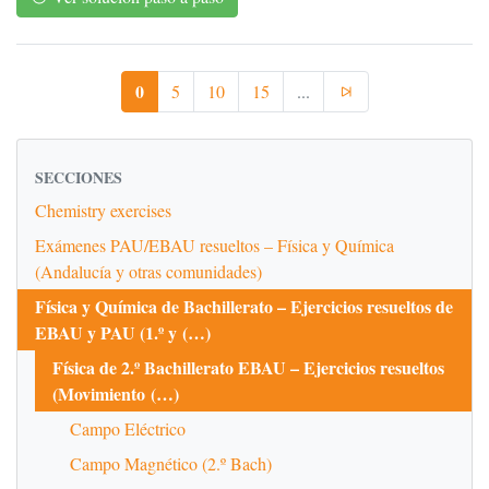
0
5
10
15
...
SECCIONES
Chemistry exercises
Exámenes PAU/EBAU resueltos – Física y Química
(Andalucía y otras comunidades)
Física y Química de Bachillerato – Ejercicios resueltos de
EBAU y PAU (1.º y (…)
Física de 2.º Bachillerato EBAU – Ejercicios resueltos
(Movimiento (…)
Campo Eléctrico
Campo Magnético (2.º Bach)