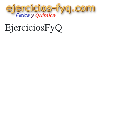
EjerciciosFyQ