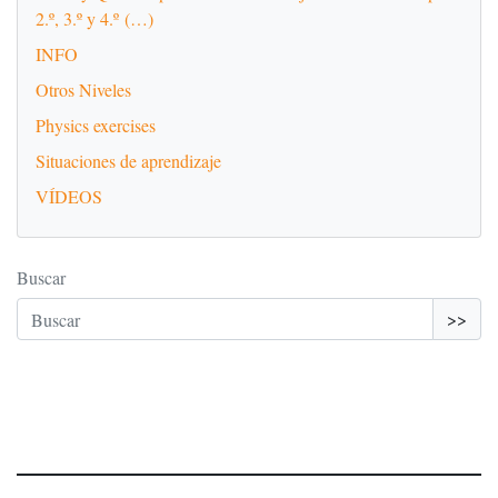
2.º, 3.º y 4.º (…)
INFO
Otros Niveles
Physics exercises
Situaciones de aprendizaje
VÍDEOS
Buscar
>>