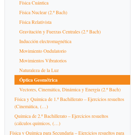
Física Cuántica
Física Nuclear (2.º Bach)
Física Relativista
Gravitación y Fuerzas Centrales (2.º Bach)
Inducción electromagnética
Movimiento Ondulatorio
Movimientos Vibratorios
Naturaleza de la Luz
Óptica Geométrica
Vectores, Cinemática, Dinámica y Energía (2.º Bach)
Física y Química de 1.º Bachillerato – Ejercicios resueltos
(Cinemática, (…)
Química de 2.º Bachillerato – Ejercicios resueltos
(cálculos químicos, (…)
Física y Química para Secundaria – Ejercicios resueltos para