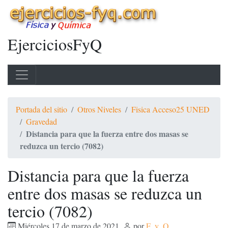
EjerciciosFyQ
Portada del sitio
Otros Niveles
Fisica Acceso25 UNED
Gravedad
Distancia para que la fuerza entre dos masas se
reduzca un tercio (7082)
Distancia para que la fuerza
entre dos masas se reduzca un
tercio (7082)
Miércoles 17 de marzo de 2021
,
por
F_y_Q