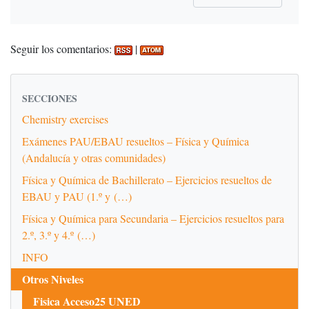
Seguir los comentarios:
|
SECCIONES
Chemistry exercises
Exámenes PAU/EBAU resueltos – Física y Química
(Andalucía y otras comunidades)
Física y Química de Bachillerato – Ejercicios resueltos de
EBAU y PAU (1.º y (…)
Física y Química para Secundaria – Ejercicios resueltos para
2.º, 3.º y 4.º (…)
INFO
Otros Niveles
Fisica Acceso25 UNED