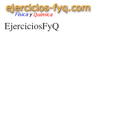
EjerciciosFyQ