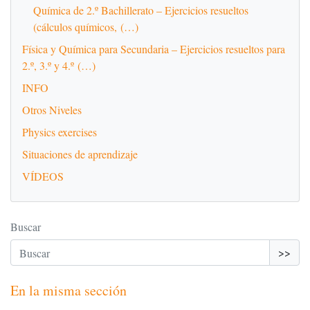
Química de 2.º Bachillerato – Ejercicios resueltos
(cálculos químicos, (…)
Física y Química para Secundaria – Ejercicios resueltos para
2.º, 3.º y 4.º (…)
INFO
Otros Niveles
Physics exercises
Situaciones de aprendizaje
VÍDEOS
Buscar
>>
En la misma sección