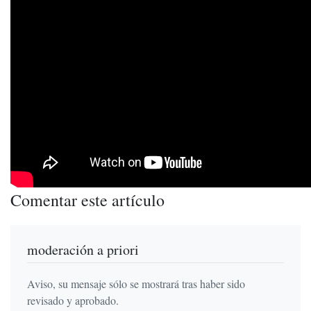
Comentar este artículo
moderación a priori
Aviso, su mensaje sólo se mostrará tras haber sido
revisado y aprobado.