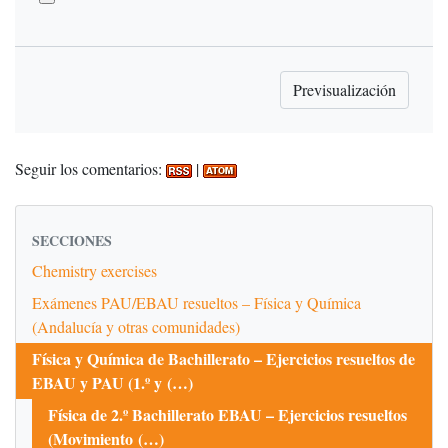
Seguir los comentarios:
|
SECCIONES
Chemistry exercises
Exámenes PAU/EBAU resueltos – Física y Química
(Andalucía y otras comunidades)
Física y Química de Bachillerato – Ejercicios resueltos de
EBAU y PAU (1.º y (…)
Física de 2.º Bachillerato EBAU – Ejercicios resueltos
(Movimiento (…)