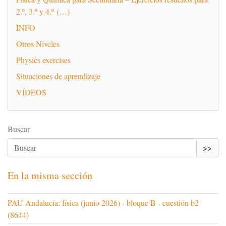
2.º, 3.º y 4.º (…)
INFO
Otros Niveles
Physics exercises
Situaciones de aprendizaje
VÍDEOS
Buscar
>>
En la misma sección
PAU Andalucía: física (junio 2026) - bloque B - cuestión b2
(8644)