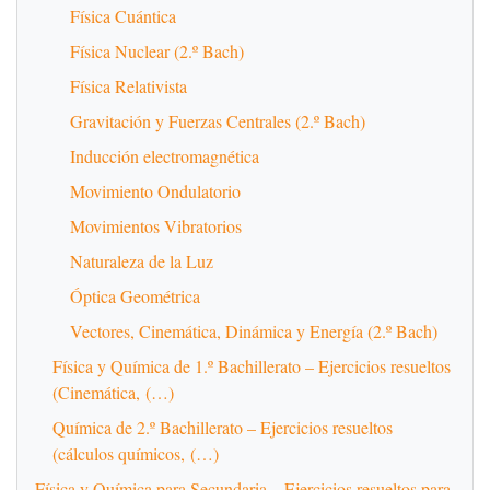
Física Cuántica
Física Nuclear (2.º Bach)
Física Relativista
Gravitación y Fuerzas Centrales (2.º Bach)
Inducción electromagnética
Movimiento Ondulatorio
Movimientos Vibratorios
Naturaleza de la Luz
Óptica Geométrica
Vectores, Cinemática, Dinámica y Energía (2.º Bach)
Física y Química de 1.º Bachillerato – Ejercicios resueltos
(Cinemática, (…)
Química de 2.º Bachillerato – Ejercicios resueltos
(cálculos químicos, (…)
Física y Química para Secundaria – Ejercicios resueltos para