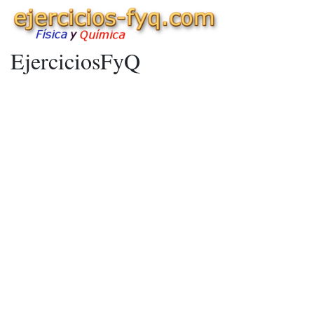
EjerciciosFyQ