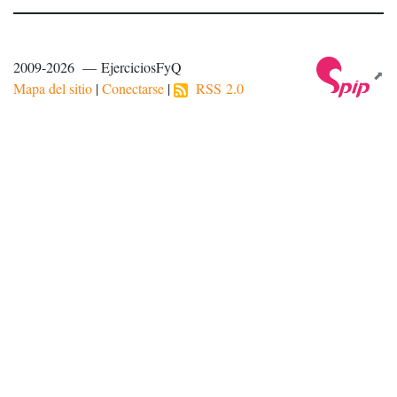
2009-2026 — EjerciciosFyQ
Mapa del sitio
|
Conectarse
|
RSS 2.0