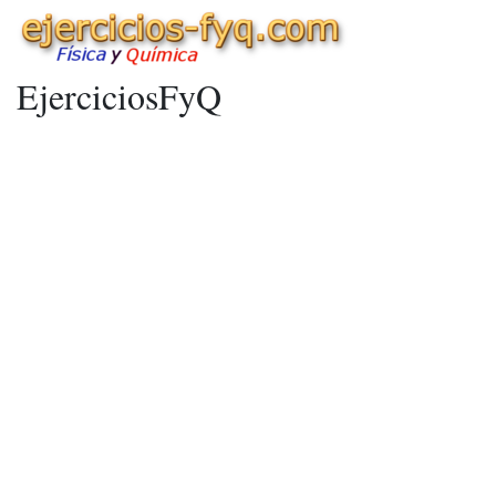
EjerciciosFyQ