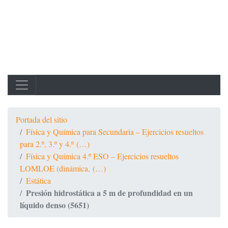
Portada del sitio
Física y Química para Secundaria – Ejercicios resueltos
para 2.º, 3.º y 4.º (…)
Física y Química 4.º ESO – Ejercicios resueltos
LOMLOE (dinámica, (…)
Estática
Presión hidrostática a 5 m de profundidad en un
líquido denso (5651)