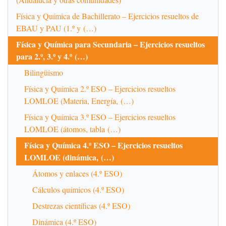
Física y Química de Bachillerato – Ejercicios resueltos de
EBAU y PAU (1.º y (…)
Física y Química para Secundaria – Ejercicios resueltos
para 2.º, 3.º y 4.º (…)
Bilingüismo
Física y Química 2.º ESO – Ejercicios resueltos
LOMLOE (Materia, Energía, (…)
Física y Química 3.º ESO – Ejercicios resueltos
LOMLOE (átomos, tabla (…)
Física y Química 4.º ESO – Ejercicios resueltos
LOMLOE (dinámica, (…)
Átomos y enlaces (4.º ESO)
Cálculos químicos (4.º ESO)
Destrezas científicas (4.º ESO)
Dinámica (4.º ESO)