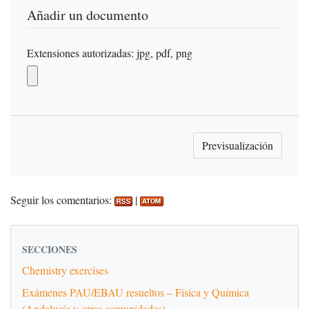
Añadir un documento
Extensiones autorizadas: jpg, pdf, png
Seguir los comentarios:
|
SECCIONES
Chemistry exercises
Exámenes PAU/EBAU resueltos – Física y Química
(Andalucía y otras comunidades)