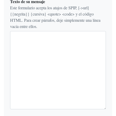
Texto de su mensaje
Este formulario acepta los atajos de SPIP, [->url]
{{negrita}} {cursiva} <quote> <code> y el código
HTML. Para crear párrafos, deje simplemente una línea
vacía entre ellos.