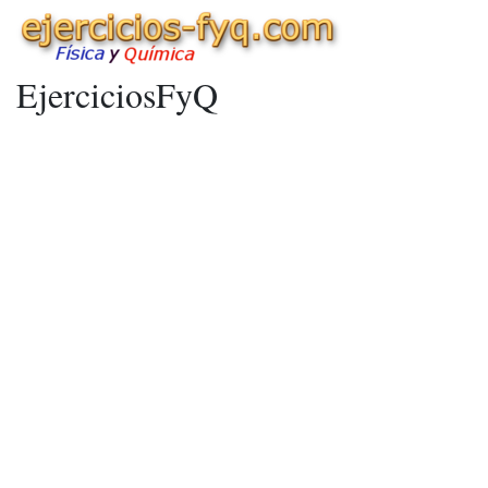
EjerciciosFyQ