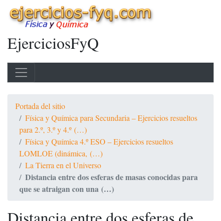
EjerciciosFyQ
Portada del sitio
Física y Química para Secundaria – Ejercicios resueltos
para 2.º, 3.º y 4.º (…)
Física y Química 4.º ESO – Ejercicios resueltos
LOMLOE (dinámica, (…)
La Tierra en el Universo
Distancia entre dos esferas de masas conocidas para
que se atraigan con una (…)
Distancia entre dos esferas de