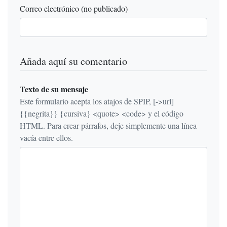
Correo electrónico (no publicado)
Añada aquí su comentario
Texto de su mensaje
Este formulario acepta los atajos de SPIP, [->url]
{{negrita}} {cursiva} <quote> <code> y el código
HTML. Para crear párrafos, deje simplemente una línea
vacía entre ellos.