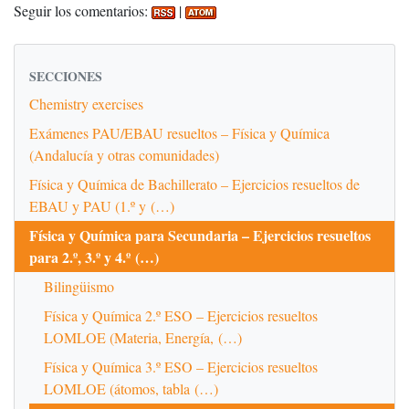
Seguir los comentarios:
|
SECCIONES
Chemistry exercises
Exámenes PAU/EBAU resueltos – Física y Química
(Andalucía y otras comunidades)
Física y Química de Bachillerato – Ejercicios resueltos de
EBAU y PAU (1.º y (…)
Física y Química para Secundaria – Ejercicios resueltos
para 2.º, 3.º y 4.º (…)
Bilingüismo
Física y Química 2.º ESO – Ejercicios resueltos
LOMLOE (Materia, Energía, (…)
Física y Química 3.º ESO – Ejercicios resueltos
LOMLOE (átomos, tabla (…)