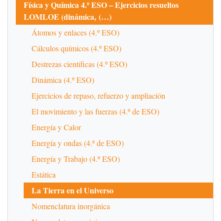
Física y Química 4.º ESO – Ejercicios resueltos
LOMLOE (dinámica, (…)
Átomos y enlaces (4.º ESO)
Cálculos químicos (4.º ESO)
Destrezas científicas (4.º ESO)
Dinámica (4.º ESO)
Ejercicios de repaso, refuerzo y ampliación
El movimiento y las fuerzas (4.º de ESO)
Energía y Calor
Energía y ondas (4.º de ESO)
Energía y Trabajo (4.º ESO)
Estática
La Tierra en el Universo
Nomenclatura inorgánica