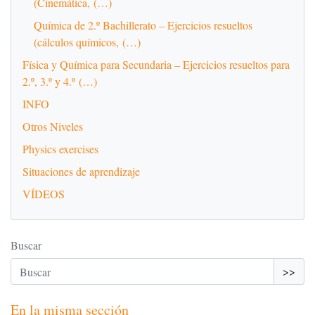
(Cinemática, (…)
Química de 2.º Bachillerato – Ejercicios resueltos
(cálculos químicos, (…)
Física y Química para Secundaria – Ejercicios resueltos para
2.º, 3.º y 4.º (…)
INFO
Otros Niveles
Physics exercises
Situaciones de aprendizaje
VÍDEOS
Buscar
>>
En la misma sección