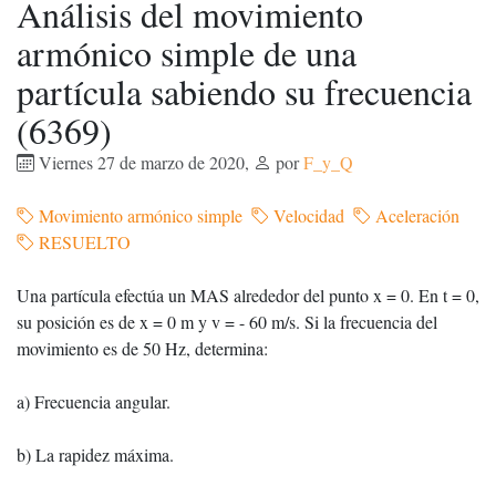
Análisis del movimiento
armónico simple de una
partícula sabiendo su frecuencia
(6369)
Viernes 27 de marzo de 2020
,
por
F_y_Q
Movimiento armónico simple
Velocidad
Aceleración
RESUELTO
Una partícula efectúa un MAS alrededor del punto x = 0. En t = 0,
su posición es de x = 0 m y v = - 60 m/s. Si la frecuencia del
movimiento es de 50 Hz, determina:
a) Frecuencia angular.
b) La rapidez máxima.