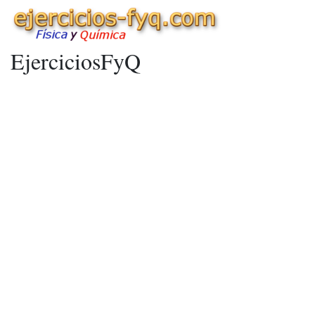
EjerciciosFyQ